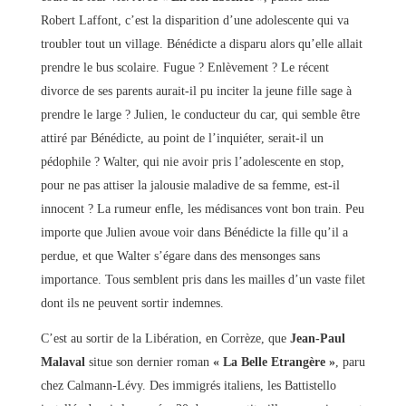
Robert Laffont, c’est la disparition d’une adolescente qui va
troubler tout un village. Bénédicte a disparu alors qu’elle allait
prendre le bus scolaire. Fugue ? Enlèvement ? Le récent
divorce de ses parents aurait-il pu inciter la jeune fille sage à
prendre le large ? Julien, le conducteur du car, qui semble être
attiré par Bénédicte, au point de l’inquiéter, serait-il un
pédophile ? Walter, qui nie avoir pris l’adolescente en stop,
pour ne pas attiser la jalousie maladive de sa femme, est-il
innocent ? La rumeur enfle, les médisances vont bon train. Peu
importe que Julien avoue voir dans Bénédicte la fille qu’il a
perdue, et que Walter s’égare dans des mensonges sans
importance. Tous semblent pris dans les mailles d’un vaste filet
dont ils ne peuvent sortir indemnes.
C’est au sortir de la Libération, en Corrèze, que
Jean-Paul
Malaval
situe son dernier roman
« La Belle Etrangère »
, paru
chez Calmann-Lévy. Des immigrés italiens, les Battistello