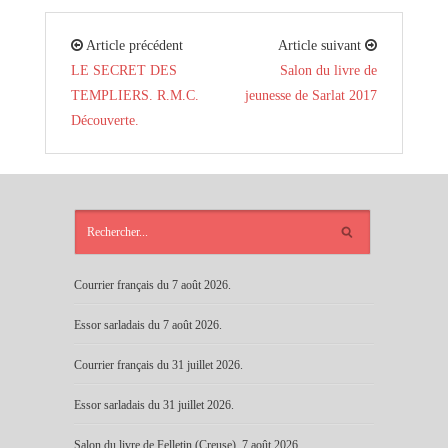
Article précédent
Article suivant
LE SECRET DES
Salon du livre de
TEMPLIERS. R.M.C.
jeunesse de Sarlat 2017
Découverte.
ARTICLES
RÉCENTS
Courrier français du 7 août 2026.
Essor sarladais du 7 août 2026.
Courrier français du 31 juillet 2026.
Essor sarladais du 31 juillet 2026.
Salon du livre de Felletin (Creuse), 7 août 2026.