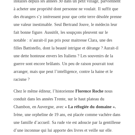
installés depuis les années 30 dans un petit village, parviennent
à acheter une propriété dont personne ne voulait. Il suffit que
des étrangers s’y intéressent pour que cette terre désolée prenne
une valeur inestimable. Seul Bertrand Jouve, le médecin leur
fait bonne figure. Aussitôt, les soupçons pleuvent sur le
notable : n’aurait-il pas pris pour maitresse Clara, une des
filles Battistello, dont la beauté intrigue et dérange ? Aurait-il
une dette honteuse envers les Italiens ? Les souvenirs de la
guerre sont encore brûlants. Un peu de raison pourrait tout
arranger, mais que peut l’intelligence, contre la haine et le
racisme ?
Chez le même éditeur, l’historienne
Florence Roche
nous
conduit dans les années Trente, sur le haut plateau du
Chambon, en Auvergne, avec
« La réfugiée du domaine ».
Irène, une orpheline de 19 ans, est placée comme vachère dans
une famille d’accueil. Sa rude vie est adoucie par la gentillesse
d’une inconnue qui lui apporte des livres et veille sur elle.