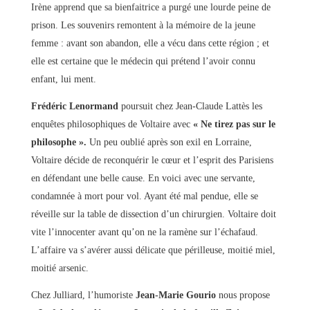
Irène apprend que sa bienfaitrice a purgé une lourde peine de
prison. Les souvenirs remontent à la mémoire de la jeune
femme : avant son abandon, elle a vécu dans cette région ; et
elle est certaine que le médecin qui prétend l’avoir connu
enfant, lui ment.
Frédéric Lenormand
poursuit chez Jean-Claude Lattès les
enquêtes philosophiques de Voltaire avec
« Ne tirez pas sur le
philosophe ».
Un peu oublié après son exil en Lorraine,
Voltaire décide de reconquérir le cœur et l’esprit des Parisiens
en défendant une belle cause. En voici avec une servante,
condamnée à mort pour vol. Ayant été mal pendue, elle se
réveille sur la table de dissection d’un chirurgien. Voltaire doit
vite l’innocenter avant qu’on ne la ramène sur l’échafaud.
L’affaire va s’avérer aussi délicate que périlleuse, moitié miel,
moitié arsenic.
Chez Julliard, l’humoriste
Jean-Marie Gourio
nous propose