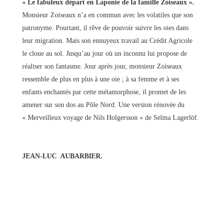
« Le fabuleux départ en Laponie de la famille Zoiseaux ».
Monsieur Zoiseaux n’a en commun avec les volatiles que son
patronyme. Pourtant, il rêve de pouvoir suivre les oies dans
leur migration. Mais son ennuyeux travail au Crédit Agricole
le cloue au sol. Jusqu’au jour où un inconnu lui propose de
réaliser son fantasme. Jour après jour, monsieur Zoiseaux
ressemble de plus en plus à une oie ; à sa femme et à ses
enfants enchantés par cette métamorphose, il promet de les
amener sur son dos au Pôle Nord. Une version rénovée du
« Merveilleux voyage de Nils Holgersson » de Selma Lagerlöf.
JEAN-LUC AUBARBIER.