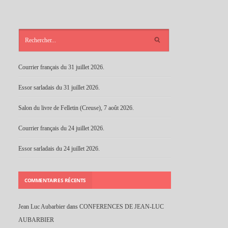
ARTICLES
RÉCENTS
Courrier français du 31 juillet 2026.
Essor sarladais du 31 juillet 2026.
Salon du livre de Felletin (Creuse), 7 août 2026.
Courrier français du 24 juillet 2026.
Essor sarladais du 24 juillet 2026.
COMMENTAIRES RÉCENTS
Jean Luc Aubarbier
dans
CONFERENCES DE JEAN-LUC
AUBARBIER