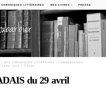
 CHRONIQUES LITTÉRAIRES
MES LIVRES
PRESSE
6 •
MES CHRONIQUES LITTÉRAIRES
•
COMMENTAIRES
 AVRIL 2016
•
3036
AIS du 29 avril