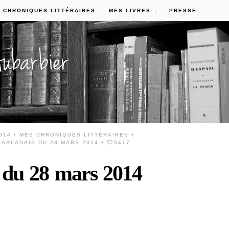
 CHRONIQUES LITTÉRAIRES
MES LIVRES
PRESSE
014 •
MES CHRONIQUES LITTÉRAIRES
•
ARLADAIS DU 28 MARS 2014
•
3417
s du 28 mars 2014