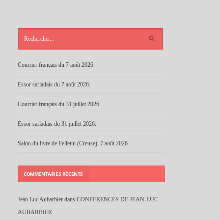
ARTICLES
RÉCENTS
Courrier français du 7 août 2026.
Essor sarladais du 7 août 2026.
Courrier français du 31 juillet 2026.
Essor sarladais du 31 juillet 2026.
Salon du livre de Felletin (Creuse), 7 août 2026.
COMMENTAIRES RÉCENTS
Jean Luc Aubarbier
dans
CONFERENCES DE JEAN-LUC
AUBARBIER