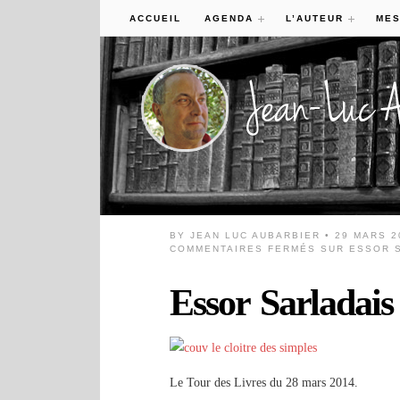
ACCUEIL
AGENDA
L’AUTEUR
MES
BY
JEAN LUC AUBARBIER
• 29 MARS 2
COMMENTAIRES FERMÉS
SUR ESSOR S
Essor Sarladai
Le Tour des Livres du 28 mars 2014.