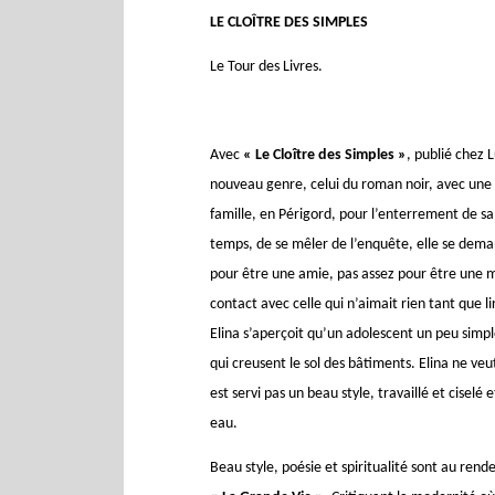
LE CLOÎTRE DES SIMPLES
Le Tour des Livres.
Avec
« Le Cloître des Simples »
, publié chez 
nouveau genre, celui du roman noir, avec une 
famille, en Périgord, pour l’enterrement de 
temps, de se mêler de l’enquête, elle se dem
pour être une amie, pas assez pour être une mè
contact avec celle qui n’aimait rien tant que l
Elina s’aperçoit qu’un adolescent un peu simpl
qui creusent le sol des bâtiments. Elina ne ve
est servi pas un beau style, travaillé et ciselé
eau.
Beau style, poésie et spiritualité sont au rend