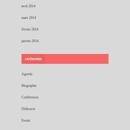
avril 2014
mars 2014
février 2014
janvier 2014
CATÉGORIES
Agenda
Biographie
Conférences
Dédicaces
Essais