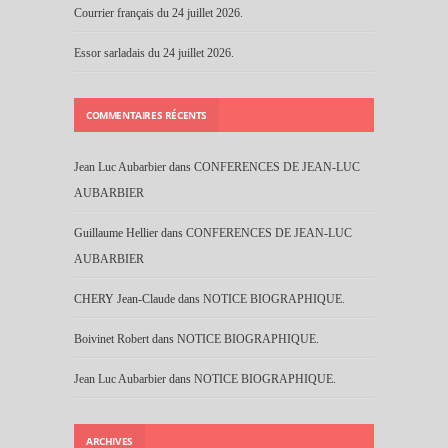
Courrier français du 24 juillet 2026.
Essor sarladais du 24 juillet 2026.
COMMENTAIRES RÉCENTS
Jean Luc Aubarbier
dans
CONFERENCES DE JEAN-LUC
AUBARBIER
Guillaume Hellier
dans
CONFERENCES DE JEAN-LUC
AUBARBIER
CHERY Jean-Claude
dans
NOTICE BIOGRAPHIQUE.
Boivinet Robert
dans
NOTICE BIOGRAPHIQUE.
Jean Luc Aubarbier
dans
NOTICE BIOGRAPHIQUE.
ARCHIVES