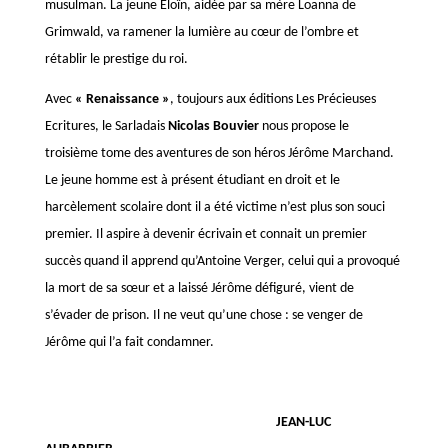
musulman. La jeune Eloïn, aidée par sa mère Loanna de
Grimwald, va ramener la lumière au cœur de l’ombre et
rétablir le prestige du roi.
Avec
« Renaissance »
, toujours aux éditions Les Précieuses
Ecritures, le Sarladais
Nicolas Bouvier
nous propose le
troisième tome des aventures de son héros Jérôme Marchand.
Le jeune homme est à présent étudiant en droit et le
harcèlement scolaire dont il a été victime n’est plus son souci
premier. Il aspire à devenir écrivain et connait un premier
succès quand il apprend qu’Antoine Verger, celui qui a provoqué
la mort de sa sœur et a laissé Jérôme défiguré, vient de
s’évader de prison. Il ne veut qu’une chose : se venger de
Jérôme qui l’a fait condamner.
JEAN-LUC