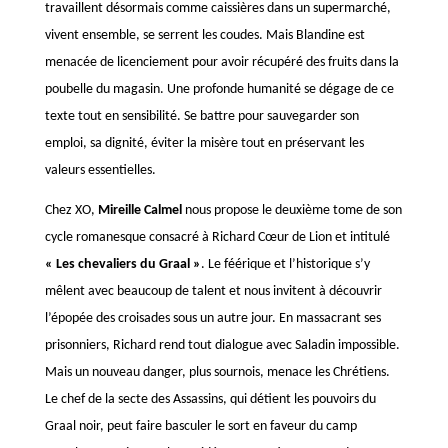
travaillent désormais comme caissières dans un supermarché,
vivent ensemble, se serrent les coudes. Mais Blandine est
menacée de licenciement pour avoir récupéré des fruits dans la
poubelle du magasin. Une profonde humanité se dégage de ce
texte tout en sensibilité. Se battre pour sauvegarder son
emploi, sa dignité, éviter la misère tout en préservant les
valeurs essentielles.
Chez XO,
Mireille Calmel
nous propose le deuxième tome de son
cycle romanesque consacré à Richard Cœur de Lion et intitulé
« Les chevaliers du Graal »
. Le féérique et l’historique s’y
mêlent avec beaucoup de talent et nous invitent à découvrir
l’épopée des croisades sous un autre jour. En massacrant ses
prisonniers, Richard rend tout dialogue avec Saladin impossible.
Mais un nouveau danger, plus sournois, menace les Chrétiens.
Le chef de la secte des Assassins, qui détient les pouvoirs du
Graal noir, peut faire basculer le sort en faveur du camp