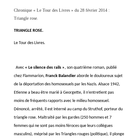
Chronique « Le Tour des Livres » du 28 février 2014 :
Triangle rose.
TRIANGLE ROSE.
Le Tour des Livres.
Avec
« Le silence des rails »
, son quatrième roman, publié
chez Flammarion,
Franck Balandier
aborde le douloureux sujet
de la déportation des homosexuels par les Nazis. Alsace 1942,
Etienne a beau être marié à Georgette, il n’entretient pas
moins de fréquents rapports avec le milieu homosexuel.
Dénoncé, arrêté, il est interné au camp du Struthof, porteur du
triangle rose. Maltraité par les gardes (250 hommes et 7
femmes qui ne sont pas moins féroces que leurs collègues
masculins), méprisé par les Triangles rouges (politique), il plonge