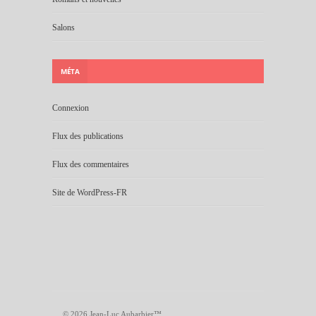
Salons
MÉTA
Connexion
Flux des publications
Flux des commentaires
Site de WordPress-FR
© 2026 Jean-Luc Aubarbier™