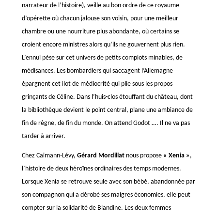
narrateur de l’histoire), veille au bon ordre de ce royaume
d’opérette où chacun jalouse son voisin, pour une meilleur
chambre ou une nourriture plus abondante, où certains se
croient encore ministres alors qu’ils ne gouvernent plus rien.
L’ennui pèse sur cet univers de petits complots minables, de
médisances. Les bombardiers qui saccagent l’Allemagne
épargnent cet ilot de médiocrité qui plie sous les propos
grinçants de Céline. Dans l’huis-clos étouffant du château, dont
la bibliothèque devient le point central, plane une ambiance de
fin de règne, de fin du monde. On attend Godot …. Il ne va pas
tarder à arriver.
Chez Calmann-Lévy,
Gérard Mordillat
nous propose
« Xenia »
,
l’histoire de deux héroïnes ordinaires des temps modernes.
Lorsque Xenia se retrouve seule avec son bébé, abandonnée par
son compagnon qui a dérobé ses maigres économies, elle peut
compter sur la solidarité de Blandine. Les deux femmes