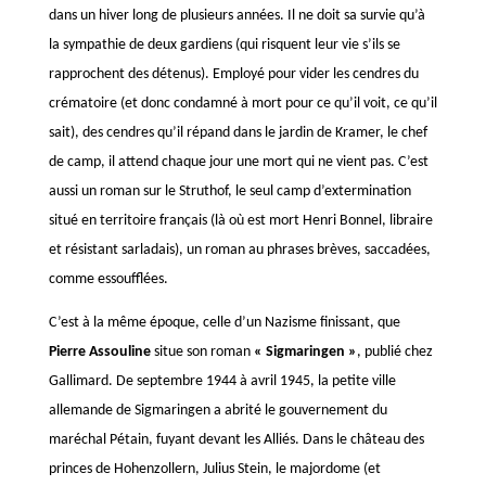
dans un hiver long de plusieurs années. Il ne doit sa survie qu’à
la sympathie de deux gardiens (qui risquent leur vie s’ils se
rapprochent des détenus). Employé pour vider les cendres du
crématoire (et donc condamné à mort pour ce qu’il voit, ce qu’il
sait), des cendres qu’il répand dans le jardin de Kramer, le chef
de camp, il attend chaque jour une mort qui ne vient pas. C’est
aussi un roman sur le Struthof, le seul camp d’extermination
situé en territoire français (là où est mort Henri Bonnel, libraire
et résistant sarladais), un roman au phrases brèves, saccadées,
comme essoufflées.
C’est à la même époque, celle d’un Nazisme finissant, que
Pierre Assouline
situe son roman
« Sigmaringen »
, publié chez
Gallimard. De septembre 1944 à avril 1945, la petite ville
allemande de Sigmaringen a abrité le gouvernement du
maréchal Pétain, fuyant devant les Alliés. Dans le château des
princes de Hohenzollern, Julius Stein, le majordome (et