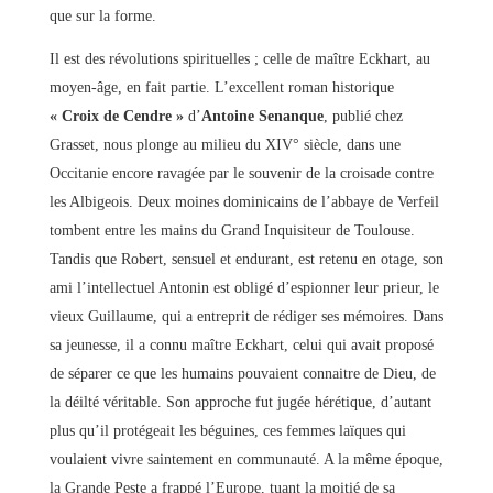
que sur la forme.
Il est des révolutions spirituelles ; celle de maître Eckhart, au
moyen-âge, en fait partie. L’excellent roman historique
« Croix de Cendre »
d’
Antoine Senanque
, publié chez
Grasset, nous plonge au milieu du XIV° siècle, dans une
Occitanie encore ravagée par le souvenir de la croisade contre
les Albigeois. Deux moines dominicains de l’abbaye de Verfeil
tombent entre les mains du Grand Inquisiteur de Toulouse.
Tandis que Robert, sensuel et endurant, est retenu en otage, son
ami l’intellectuel Antonin est obligé d’espionner leur prieur, le
vieux Guillaume, qui a entreprit de rédiger ses mémoires. Dans
sa jeunesse, il a connu maître Eckhart, celui qui avait proposé
de séparer ce que les humains pouvaient connaitre de Dieu, de
la déilté véritable. Son approche fut jugée hérétique, d’autant
plus qu’il protégeait les béguines, ces femmes laïques qui
voulaient vivre saintement en communauté. A la même époque,
la Grande Peste a frappé l’Europe, tuant la moitié de sa