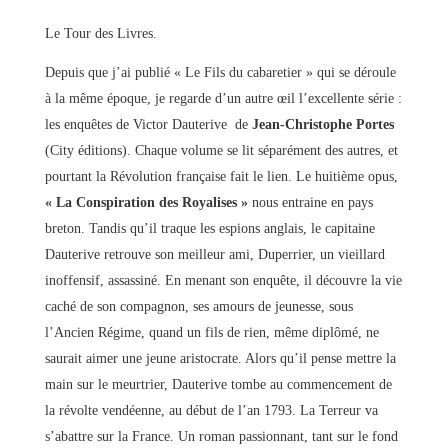
Le Tour des Livres.
Depuis que j’ai publié « Le Fils du cabaretier » qui se déroule
à la même époque, je regarde d’un autre œil l’excellente série :
les enquêtes de Victor Dauterive de
Jean-Christophe Portes
(City éditions). Chaque volume se lit séparément des autres, et
pourtant la Révolution française fait le lien. Le huitième opus,
« La Conspiration des Royalises »
nous entraine en pays
breton. Tandis qu’il traque les espions anglais, le capitaine
Dauterive retrouve son meilleur ami, Duperrier, un vieillard
inoffensif, assassiné. En menant son enquête, il découvre la vie
caché de son compagnon, ses amours de jeunesse, sous
l’Ancien Régime, quand un fils de rien, même diplômé, ne
saurait aimer une jeune aristocrate. Alors qu’il pense mettre la
main sur le meurtrier, Dauterive tombe au commencement de
la révolte vendéenne, au début de l’an 1793. La Terreur va
s’abattre sur la France. Un roman passionnant, tant sur le fond