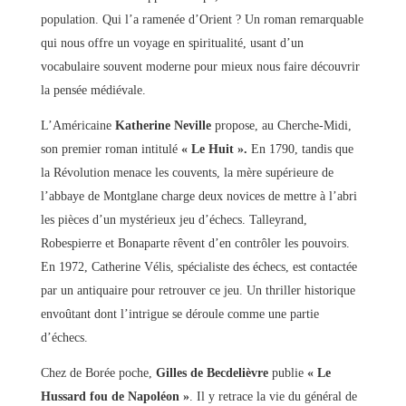
population. Qui l’a ramenée d’Orient ? Un roman remarquable
qui nous offre un voyage en spiritualité, usant d’un
vocabulaire souvent moderne pour mieux nous faire découvrir
la pensée médiévale.
L’Américaine
Katherine Neville
propose, au Cherche-Midi,
son premier roman intitulé
« Le Huit ».
En 1790, tandis que
la Révolution menace les couvents, la mère supérieure de
l’abbaye de Montglane charge deux novices de mettre à l’abri
les pièces d’un mystérieux jeu d’échecs. Talleyrand,
Robespierre et Bonaparte rêvent d’en contrôler les pouvoirs.
En 1972, Catherine Vélis, spécialiste des échecs, est contactée
par un antiquaire pour retrouver ce jeu. Un thriller historique
envoûtant dont l’intrigue se déroule comme une partie
d’échecs.
Chez de Borée poche,
Gilles de Becdelièvre
publie
« Le
Hussard fou de Napoléon »
. Il y retrace la vie du général de