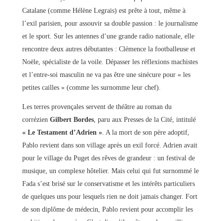
Catalane (comme Hélène Legrais) est prête à tout, même à
l’exil parisien, pour assouvir sa double passion : le journalisme
et le sport. Sur les antennes d’une grande radio nationale, elle
rencontre deux autres débutantes : Clémence la footballeuse et
Noële, spécialiste de la voile. Dépasser les réflexions machistes
et l’entre-soi masculin ne va pas être une sinécure pour « les
petites cailles » (comme les surnomme leur chef).
Les terres provençales servent de théâtre au roman du
corrézien
Gilbert Bordes
, paru aux Presses de la Cité, intitulé
« Le Testament d’Adrien »
. A la mort de son père adoptif,
Pablo revient dans son village après un exil forcé. Adrien avait
pour le village du Puget des rêves de grandeur : un festival de
musique, un complexe hôtelier. Mais celui qui fut surnommé le
Fada s’est brisé sur le conservatisme et les intérêts particuliers
de quelques uns pour lesquels rien ne doit jamais changer. Fort
de son diplôme de médecin, Pablo revient pour accomplir les