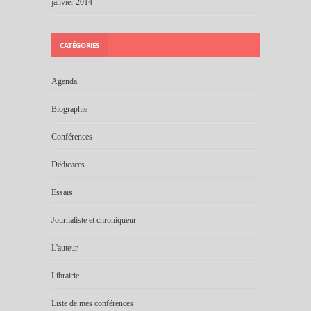
janvier 2014
CATÉGORIES
Agenda
Biographie
Conférences
Dédicaces
Essais
Journaliste et chroniqueur
L'auteur
Librairie
Liste de mes conférences