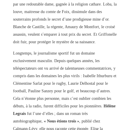
par une redoutable dame, gagnée à la religion cathare. Loba, la
louve, maitresse du comte de Foix, dissimule dans des
souterrains profonds le secret d’une prodigieuse mine d’or.
Blanche de Castille, la régente, Amaury de Montfort, le croisé
assassin, veulent s’emparer à tout prix du secret. Et Griffonelle
doit fuir, pour protéger le mystère de sa naissance.
Longtemps, le journalisme sportif fut un domaine
exclusivement masculin. Depuis quelques années, les
téléspectateurs ont vu arrivé de talentueuses commentatrices, y
compris dans les domaines les plus virils : Isabelle Ithurburu et
Clémentine Sarlat pour le rugby, Laurie Delhostal pour le
football, Pauline Sanzey pour le golf, et beaucoup d’autres.
Cela n’étonne plus personne, mais c’est oublier combien les
débuts, à la radio, furent difficiles pour les pionnières.
Hélène
Legrais
fut l’une d’elles ; dans un roman très
autobiographique,
« Nous étions trois »
, publié chez
Calmann-Lévy, elle nous raconte cette épopée. Elise la