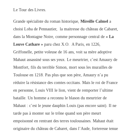
Le Tour des Livres.
Grande spécialiste du roman historique,
Mireille Calmel
a
choisi Loba de Pennautier, la maitresse du château de Cabaret,
dans la Montagne Noire, comme personnage central de
« La
Louve Cathare »
paru chez X.O. A Paris, en 1226,
Griffonelle, petite voleuse de 16 ans, voit sa mère adoptive
Mahaut assassiné sous ses yeux. Le meurtrier, c’est Amaury de
Montfort, fils du terrible Simon, mort sous les murailles de
Toulouse en 1218. Pas plus que son père, Amaury n’a pu
réduire la résistance des comtes occitans. Mais le roi de France
en personne, Louis VIII le lion, vient de remporter l’ultime
bataille. Un homme a reconnu le blason du meurtrier de
Mahaut : c’est le jeune dauphin Louis (pas encore saint). Il ne
tarde pas à monter sur le trône quand son père meurt
empoisonné en rentrant des terres toulousaines. Mahaut était
originaire du château de Cabaret, dans l’Aude, forteresse tenue