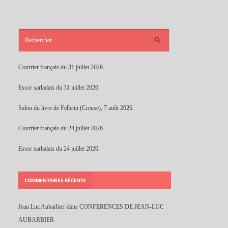
ARTICLES
RÉCENTS
Courrier français du 31 juillet 2026.
Essor sarladais du 31 juillet 2026.
Salon du livre de Felletin (Creuse), 7 août 2026.
Courrier français du 24 juillet 2026.
Essor sarladais du 24 juillet 2026.
COMMENTAIRES RÉCENTS
Jean Luc Aubarbier
dans
CONFERENCES DE JEAN-LUC
AUBARBIER