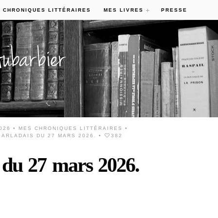
 CHRONIQUES LITTÉRAIRES
MES LIVRES
PRESSE
026 •
MES CHRONIQUES LITTÉRAIRES
•
ARLADAIS DU 27 MARS 2026.
•
382
 du 27 mars 2026.