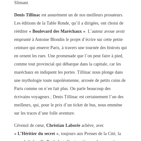
Slimani.
Denis Tillinac
est assurément un de nos meilleurs prosateurs.
Les éditions de la Table Ronde, qu’il a dirigées, ont choisi de
rééditer
« Boulevard des Maréchaux »
. L’auteur avoue avoir
emprunté à Antoine Blondin le projet d’écrire sur cette petite
ceinture qui enserre Paris, à travers une tournée des bistrots qui
en ornent les rues. Une promenade que l’on peut faire à pied,
comme tout provincial qui débarque dans la capitale, car les
maréchaux en indiquent les portes. Tillinac nous plonge dans
une mythologie toute napoléonienne, arrosée de petits coins de
Paris comme on n’en fait plus. On parle beaucoup des
écrivains voyageurs ; Denis Tillinac est certainement l’un des
meilleurs, qui, pour le prix d’un ticket de bus, nous emmène
sur les traces d’une folle aventure.
Cévenol de cœur,
Christian Laborie
achève, avec
« L’Héritier du secret »
, toujours aux Presses de la Cité, la