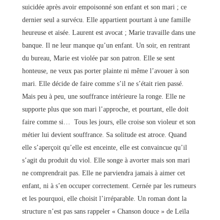
suicidée après avoir empoisonné son enfant et son mari ; ce
dernier seul a survécu. Elle appartient pourtant à une famille
heureuse et aisée. Laurent est avocat ; Marie travaille dans une
banque. Il ne leur manque qu’un enfant. Un soir, en rentrant
du bureau, Marie est violée par son patron. Elle se sent
honteuse, ne veux pas porter plainte ni même l’avouer à son
mari. Elle décide de faire comme s’il ne s’était rien passé.
Mais peu à peu, une souffrance intérieure la ronge. Elle ne
supporte plus que son mari l’approche, et pourtant, elle doit
faire comme si… Tous les jours, elle croise son violeur et son
métier lui devient souffrance. Sa solitude est atroce. Quand
elle s’aperçoit qu’elle est enceinte, elle est convaincue qu’il
s’agit du produit du viol. Elle songe à avorter mais son mari
ne comprendrait pas. Elle ne parviendra jamais à aimer cet
enfant, ni à s’en occuper correctement. Cernée par les rumeurs
et les pourquoi, elle choisit l’irréparable. Un roman dont la
structure n’est pas sans rappeler « Chanson douce » de Leïla