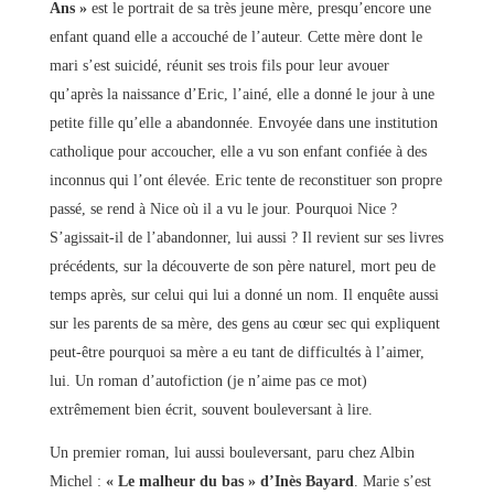
Ans »
est le portrait de sa très jeune mère, presqu’encore une
enfant quand elle a accouché de l’auteur. Cette mère dont le
mari s’est suicidé, réunit ses trois fils pour leur avouer
qu’après la naissance d’Eric, l’ainé, elle a donné le jour à une
petite fille qu’elle a abandonnée. Envoyée dans une institution
catholique pour accoucher, elle a vu son enfant confiée à des
inconnus qui l’ont élevée. Eric tente de reconstituer son propre
passé, se rend à Nice où il a vu le jour. Pourquoi Nice ?
S’agissait-il de l’abandonner, lui aussi ? Il revient sur ses livres
précédents, sur la découverte de son père naturel, mort peu de
temps après, sur celui qui lui a donné un nom. Il enquête aussi
sur les parents de sa mère, des gens au cœur sec qui expliquent
peut-être pourquoi sa mère a eu tant de difficultés à l’aimer,
lui. Un roman d’autofiction (je n’aime pas ce mot)
extrêmement bien écrit, souvent bouleversant à lire.
Un premier roman, lui aussi bouleversant, paru chez Albin
Michel :
« Le malheur du bas » d’Inès Bayard
. Marie s’est