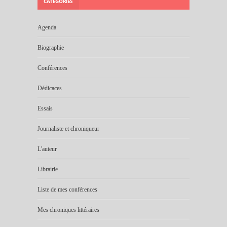
CATÉGORIES
Agenda
Biographie
Conférences
Dédicaces
Essais
Journaliste et chroniqueur
L'auteur
Librairie
Liste de mes conférences
Mes chroniques littéraires