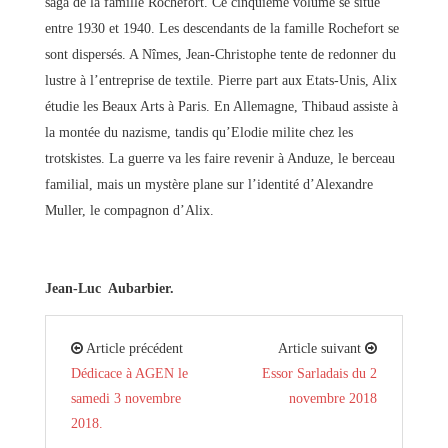
saga de la famille Rochefort. Ce cinquième volume se situe
entre 1930 et 1940. Les descendants de la famille Rochefort se
sont dispersés. A Nîmes, Jean-Christophe tente de redonner du
lustre à l’entreprise de textile. Pierre part aux Etats-Unis, Alix
étudie les Beaux Arts à Paris. En Allemagne, Thibaud assiste à
la montée du nazisme, tandis qu’Elodie milite chez les
trotskistes. La guerre va les faire revenir à Anduze, le berceau
familial, mais un mystère plane sur l’identité d’Alexandre
Muller, le compagnon d’Alix.
Jean-Luc Aubarbier.
Article précédent
Article suivant
Dédicace à AGEN le
Essor Sarladais du 2
samedi 3 novembre
novembre 2018
2018.