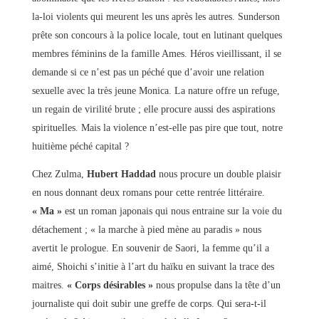
la-loi violents qui meurent les uns après les autres. Sunderson
prête son concours à la police locale, tout en lutinant quelques
membres féminins de la famille Ames. Héros vieillissant, il se
demande si ce n’est pas un péché que d’avoir une relation
sexuelle avec la très jeune Monica. La nature offre un refuge,
un regain de virilité brute ; elle procure aussi des aspirations
spirituelles. Mais la violence n’est-elle pas pire que tout, notre
huitième péché capital ?
Chez Zulma,
Hubert Haddad
nous procure un double plaisir
en nous donnant deux romans pour cette rentrée littéraire.
« Ma »
est un roman japonais qui nous entraine sur la voie du
détachement ; « la marche à pied mène au paradis » nous
avertit le prologue. En souvenir de Saori, la femme qu’il a
aimé, Shoichi s’initie à l’art du haïku en suivant la trace des
maitres.
« Corps désirables »
nous propulse dans la tête d’un
journaliste qui doit subir une greffe de corps. Qui sera-t-il