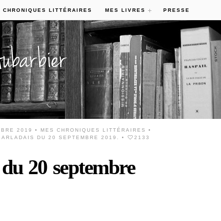
 CHRONIQUES LITTÉRAIRES
MES LIVRES
PRESSE
MBRE 2019 •
MES CHRONIQUES LITTÉRAIRES
•
ARLADAIS DU 20 SEPTEMBRE 2019.
•
2133
 du 20 septembre