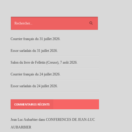
ARTICLES
RÉCENTS
Courrier français du 31 juillet 2026.
Essor sarladais du 31 juillet 2026.
Salon du livre de Felletin (Creuse), 7 août 2026.
Courrier français du 24 juillet 2026.
Essor sarladais du 24 juillet 2026.
COMMENTAIRES RÉCENTS
Jean Luc Aubarbier
dans
CONFERENCES DE JEAN-LUC
AUBARBIER