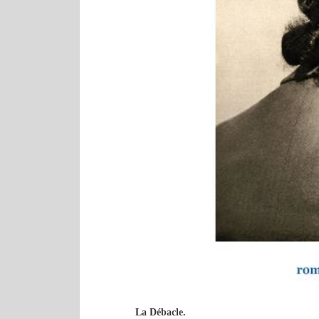
La Débacle.