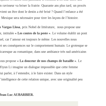
 ravisseur va briser la fratrie. Quarante ans plus tard, un procès
vient un être dont le destin a été brisé ? Quand l’enfance a été
 Mexique sera nécessaire pour tirer les leçons de l’histoire.
o Vargas Llosa
, prix Nobel de littérature, nous propose une
, intitulée
« Les contes de la peste »
. Le volume établit un pont
tuel, car l’amour est toujours le même. Les nouvelles nous
, et ses conséquences sur le comportement humain. Le grotesque se
 picaresque au romantique, dans une ambiance très sud-américaine.
nous propose
« La douceur de nos champs de bataille »
. Le
. Yiyun Li imagine un dialogue impossible que cette femme
i parler, à l’entendre, à le faire exister. Dans un style
intelligence de cette relation unique, avec une originalité peu
Jean-Luc AUBARBIER.