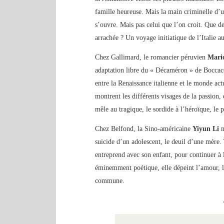
famille heureuse. Mais la main criminelle d’un
s’ouvre. Mais pas celui que l’on croit. Que de
arrachée ? Un voyage initiatique de l’Italie au
Chez Gallimard, le romancier péruvien
Mari
adaptation libre du « Décaméron » de Boccace
entre la Renaissance italienne et le monde ac
montrent les différents visages de la passion
mêle au tragique, le sordide à l’héroïque, le
Chez Belfond, la Sino-américaine
Yiyun Li
suicide d’un adolescent, le deuil d’une mère
entreprend avec son enfant, pour continuer à lu
éminemment poétique, elle dépeint l’amour, l’
commune.