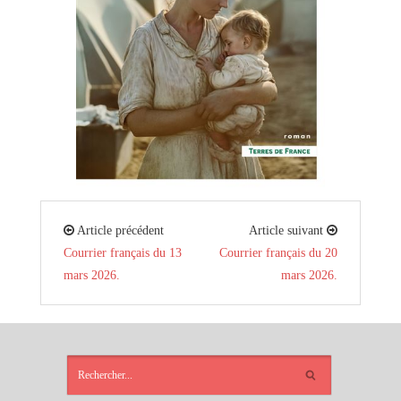
Article précédent
Article suivant
Courrier français du 13
Courrier français du 20
mars 2026.
mars 2026.
ARTICLES
RÉCENTS