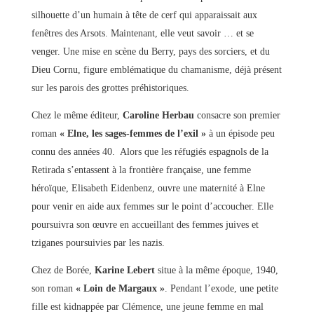
silhouette d’un humain à tête de cerf qui apparaissait aux
fenêtres des Arsots. Maintenant, elle veut savoir … et se
venger. Une mise en scène du Berry, pays des sorciers, et du
Dieu Cornu, figure emblématique du chamanisme, déjà présent
sur les parois des grottes préhistoriques.
Chez le même éditeur,
Caroline Herbau
consacre son premier
roman
« Elne, les sages-femmes de l’exil »
à un épisode peu
connu des années 40. Alors que les réfugiés espagnols de la
Retirada s’entassent à la frontière française, une femme
héroïque, Elisabeth Eidenbenz, ouvre une maternité à Elne
pour venir en aide aux femmes sur le point d’accoucher. Elle
poursuivra son œuvre en accueillant des femmes juives et
tziganes poursuivies par les nazis.
Chez de Borée,
Karine Lebert
situe à la même époque, 1940,
son roman
« Loin de Margaux »
. Pendant l’exode, une petite
fille est kidnappée par Clémence, une jeune femme en mal