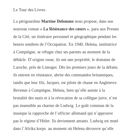
Le Tour des Livres.
La périgourdine
Martine Delomme
nous propose, dans son
nouveau roman
« La Résistance des cœurs »
, paru aux Presses
de la Cité, un itinéraire personnel et géographique pendant les
heures sombres de l’Occupation. En 1940, Helena, institutrice
à Compiègne, se réfugie chez ses parents au moment de la
débâcle. D’origine russe, ils ont une propriété, le domaine de
Laroche, près de Limoges. Dès les premiers jours de la défaite,
ils entrent en résistance, abrite des commandos britanniques,
tandis que leur fils, Jacques, est pilote de chasse en Angleterre.
Revenue à Compiègne, Helena, bien qu’elle assiste à la
brutalité des nazis et à la révocation de sa collègue juive, n’est
pas insensible au charme de Ludwig. Le goût commun de la
musique la rapproche de l’officier allemand qui n’approuve
pas le régime d’Hitler. Ils deviennent amants. Ludwig est muté
dans l’Afrika korps au moment où Helena découvre qu’elle