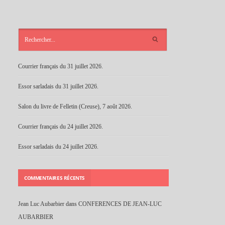
ARTICLES
RÉCENTS
Courrier français du 31 juillet 2026.
Essor sarladais du 31 juillet 2026.
Salon du livre de Felletin (Creuse), 7 août 2026.
Courrier français du 24 juillet 2026.
Essor sarladais du 24 juillet 2026.
COMMENTAIRES RÉCENTS
Jean Luc Aubarbier
dans
CONFERENCES DE JEAN-LUC
AUBARBIER