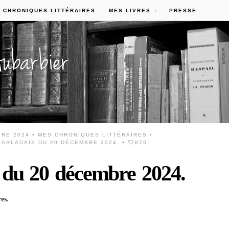
 CHRONIQUES LITTÉRAIRES
MES LIVRES
PRESSE
BRE 2024 •
MES CHRONIQUES LITTÉRAIRES
•
ARLADAIS DU 20 DÉCEMBRE 2024.
•
875
s du 20 décembre 2024.
es.