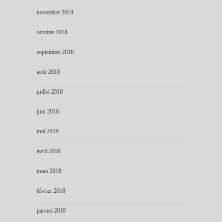
novembre 2018
octobre 2018
septembre 2018
août 2018
juillet 2018
juin 2018
mai 2018
avril 2018
mars 2018
février 2018
janvier 2018