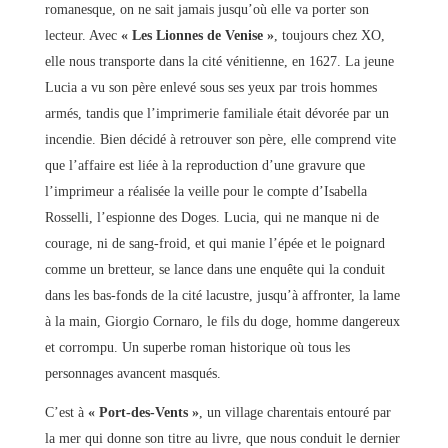
romanesque, on ne sait jamais jusqu’où elle va porter son
lecteur. Avec
« Les Lionnes de Venise »
, toujours chez XO,
elle nous transporte dans la cité vénitienne, en 1627. La jeune
Lucia a vu son père enlevé sous ses yeux par trois hommes
armés, tandis que l’imprimerie familiale était dévorée par un
incendie. Bien décidé à retrouver son père, elle comprend vite
que l’affaire est liée à la reproduction d’une gravure que
l’imprimeur a réalisée la veille pour le compte d’Isabella
Rosselli, l’espionne des Doges. Lucia, qui ne manque ni de
courage, ni de sang-froid, et qui manie l’épée et le poignard
comme un bretteur, se lance dans une enquête qui la conduit
dans les bas-fonds de la cité lacustre, jusqu’à affronter, la lame
à la main, Giorgio Cornaro, le fils du doge, homme dangereux
et corrompu. Un superbe roman historique où tous les
personnages avancent masqués.
C’est à
« Port-des-Vents »
, un village charentais entouré par
la mer qui donne son titre au livre, que nous conduit le dernier