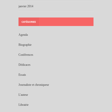
janvier 2014
CATÉGORIES
Agenda
Biographie
Conférences
Dédicaces
Essais
Journaliste et chroniqueur
L'auteur
Librairie