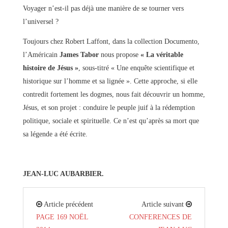
Voyager n’est-il pas déjà une manière de se tourner vers
l’universel ?
Toujours chez Robert Laffont, dans la collection Documento,
l’Américain
James Tabor
nous propose
« La véritable
histoire de Jésus »
, sous-titré « Une enquête scientifique et
historique sur l’homme et sa lignée ». Cette approche, si elle
contredit fortement les dogmes, nous fait découvrir un homme,
Jésus, et son projet : conduire le peuple juif à la rédemption
politique, sociale et spirituelle. Ce n’est qu’après sa mort que
sa légende a été écrite.
JEAN-LUC AUBARBIER.
Article précédent
Article suivant
PAGE 169 NOËL
CONFERENCES DE