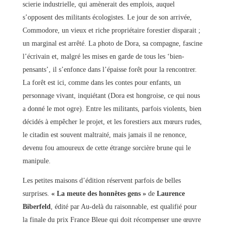
scierie industrielle, qui amènerait des emplois, auquel
s’opposent des militants écologistes. Le jour de son arrivée,
Commodore, un vieux et riche propriétaire forestier disparait ;
un marginal est arrêté. La photo de Dora, sa compagne, fascine
l’écrivain et, malgré les mises en garde de tous les ‘bien-
pensants’, il s’enfonce dans l’épaisse forêt pour la rencontrer.
La forêt est ici, comme dans les contes pour enfants, un
personnage vivant, inquiétant (Dora est hongroise, ce qui nous
a donné le mot ogre). Entre les militants, parfois violents, bien
décidés à empêcher le projet, et les forestiers aux mœurs rudes,
le citadin est souvent maltraité, mais jamais il ne renonce,
devenu fou amoureux de cette étrange sorcière brune qui le
manipule.
Les petites maisons d’édition réservent parfois de belles
surprises.
« La meute des honnêtes gens »
de
Laurence
Biberfeld
, édité par Au-delà du raisonnable, est qualifié pour
la finale du prix France Bleue qui doit récompenser une œuvre