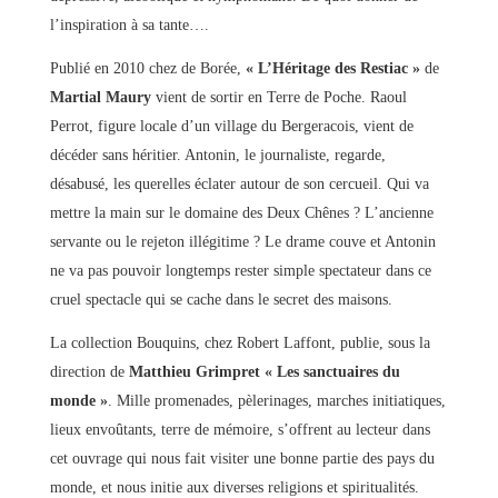
l’inspiration à sa tante….
Publié en 2010 chez de Borée,
« L’Héritage des Restiac »
de
Martial Maury
vient de sortir en Terre de Poche. Raoul
Perrot, figure locale d’un village du Bergeracois, vient de
décéder sans héritier. Antonin, le journaliste, regarde,
désabusé, les querelles éclater autour de son cercueil. Qui va
mettre la main sur le domaine des Deux Chênes ? L’ancienne
servante ou le rejeton illégitime ? Le drame couve et Antonin
ne va pas pouvoir longtemps rester simple spectateur dans ce
cruel spectacle qui se cache dans le secret des maisons.
La collection Bouquins, chez Robert Laffont, publie, sous la
direction de
Matthieu Grimpret
« Les sanctuaires du
monde »
. Mille promenades, pèlerinages, marches initiatiques,
lieux envoûtants, terre de mémoire, s’offrent au lecteur dans
cet ouvrage qui nous fait visiter une bonne partie des pays du
monde, et nous initie aux diverses religions et spiritualités.