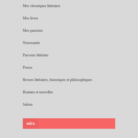
Mes chroniques littéraires
Mes livres
Mes passions
Nouveautés
Parcours littéraire
Presse
Revues littéraires, historiques et philosophiques
Romans et nouvelles
Salons
MÉTA