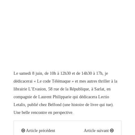
Le samedi 8 juin, de 10h à 12h30 et de 14h30 à 17h, je
dédicacerai « Le code Télémaque » et mes autres thriller à la
librairie L’Evasion, 58 rue de la République, à Sarlat, en
compagnie de Laurent Philipparie qui dédicacera Lectio
Letalis, publié chez Belfond (une histoire de livre qui tue).
Une belle rencontre en perspective.
Article précédent
Article suivant