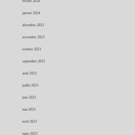
février 2024
janvier 2024
décembre 2023
novembre 2023
octobre 2023
septembre 2023
août 2023
juillet 2023
juin 2023
mai 2023
avril 2023
mars 2023