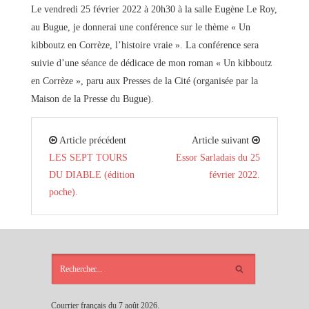
Le vendredi 25 février 2022 à 20h30 à la salle Eugène Le Roy,
au Bugue, je donnerai une conférence sur le thème « Un
kibboutz en Corrèze, l’histoire vraie ». La conférence sera
suivie d’une séance de dédicace de mon roman « Un kibboutz
en Corrèze », paru aux Presses de la Cité (organisée par la
Maison de la Presse du Bugue).
Article précédent
Article suivant
LES SEPT TOURS
Essor Sarladais du 25
DU DIABLE (édition
février 2022.
poche).
ARTICLES
RÉCENTS
Courrier français du 7 août 2026.