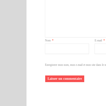
Nom
*
E-mail
*
Enregistrer mon nom, mon e-mail et mon site dans le 