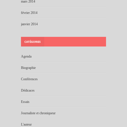
mars 2014
février 2014
janvier 2014
CATÉGORIES
Agenda
Biographie
Conférences
Dédicaces
Essais
Journaliste et chroniqueur
L'auteur