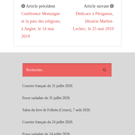
Article précédent
Article suivant
Conférence Montaigne
Dédicace à Périgueux,
et la paix des religions,
librairie Marbot-
à Anglet, le 14 mai
Leclerc, le 25 mai 2019
2019
ARTICLES
RÉCENTS
Courrier français du 31 juillet 2026.
Essor sarladais du 31 juillet 2026.
Salon du livre de Felletin (Creuse), 7 août 2026.
Courrier français du 24 juillet 2026.
Essor sarladais du 24 juillet 2026.