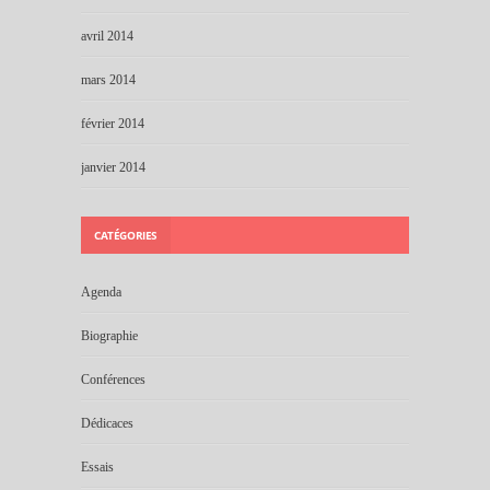
avril 2014
mars 2014
février 2014
janvier 2014
CATÉGORIES
Agenda
Biographie
Conférences
Dédicaces
Essais