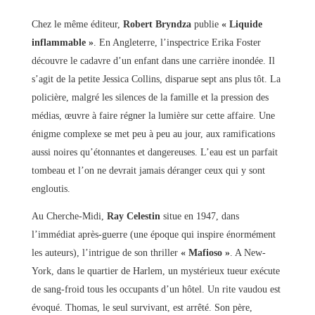
Chez le même éditeur,
Robert Bryndza
publie
« Liquide
inflammable »
. En Angleterre, l’inspectrice Erika Foster
découvre le cadavre d’un enfant dans une carrière inondée. Il
s’agit de la petite Jessica Collins, disparue sept ans plus tôt. La
policière, malgré les silences de la famille et la pression des
médias, œuvre à faire régner la lumière sur cette affaire. Une
énigme complexe se met peu à peu au jour, aux ramifications
aussi noires qu’étonnantes et dangereuses. L’eau est un parfait
tombeau et l’on ne devrait jamais déranger ceux qui y sont
engloutis.
Au Cherche-Midi,
Ray Celestin
situe en 1947, dans
l’immédiat après-guerre (une époque qui inspire énormément
les auteurs), l’intrigue de son thriller
« Mafioso »
. A New-
York, dans le quartier de Harlem, un mystérieux tueur exécute
de sang-froid tous les occupants d’un hôtel. Un rite vaudou est
évoqué. Thomas, le seul survivant, est arrêté. Son père,