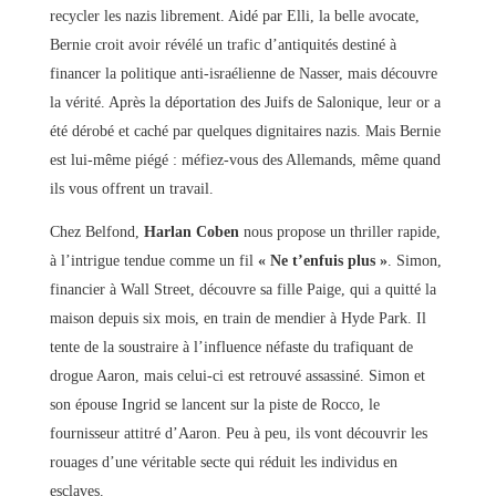
recycler les nazis librement. Aidé par Elli, la belle avocate,
Bernie croit avoir révélé un trafic d’antiquités destiné à
financer la politique anti-israélienne de Nasser, mais découvre
la vérité. Après la déportation des Juifs de Salonique, leur or a
été dérobé et caché par quelques dignitaires nazis. Mais Bernie
est lui-même piégé : méfiez-vous des Allemands, même quand
ils vous offrent un travail.
Chez Belfond,
Harlan Coben
nous propose un thriller rapide,
à l’intrigue tendue comme un fil
« Ne t’enfuis plus »
. Simon,
financier à Wall Street, découvre sa fille Paige, qui a quitté la
maison depuis six mois, en train de mendier à Hyde Park. Il
tente de la soustraire à l’influence néfaste du trafiquant de
drogue Aaron, mais celui-ci est retrouvé assassiné. Simon et
son épouse Ingrid se lancent sur la piste de Rocco, le
fournisseur attitré d’Aaron. Peu à peu, ils vont découvrir les
rouages d’une véritable secte qui réduit les individus en
esclaves.