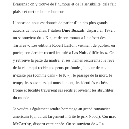
Brassens : on y trouve de l’humour et de la sensibilité, cela fait
plaisir et met de bonne humeur.
L’occasion nous est donnée de parler d’un des plus grands
auteurs de nouvelles, l’italien
Dino Buzzati
, disparu en 1972 :
on se souvient du « K », et de son roman « Le désert des
Tartares ». Les éditions Robert Laffont viennent de publier, en
poche, son dernier recueil intitulé
« Les Nuits difficiles ».
On
y retrouve la patte du maître, et ses thèmes récurrents : le rêve
de la chute qui recèle nos peurs profondes, la peur de ce qui
n’existe pas (comme dans « le K »), le passage de la mort, le
temps, les souvenirs qui nous hantent, les identités cachées.
Ironie et lucidité traversent ses récits et révèlent les absurdités
du monde.
Je voudrais également rendre hommage au grand romancier
américain (qui aurait largement mérité le prix Nobel),
Cormac
McCarthy
, disparu cette année. On se souvient de « La