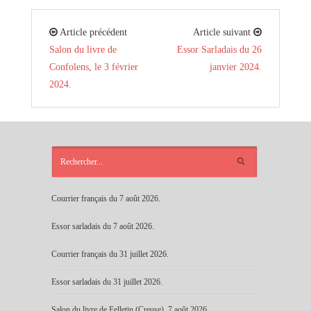
Article précédent
Article suivant
Salon du livre de
Essor Sarladais du 26
Confolens, le 3 février
janvier 2024.
2024.
ARTICLES
RÉCENTS
Courrier français du 7 août 2026.
Essor sarladais du 7 août 2026.
Courrier français du 31 juillet 2026.
Essor sarladais du 31 juillet 2026.
Salon du livre de Felletin (Creuse), 7 août 2026.