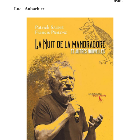
Jean-
Luc Aubarbier.