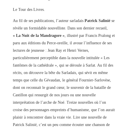
Le Tour des Livres.
Au fil de ses publications, l’auteur sarladais
Patrick Salinié
se
révèle un formidable nouvelliste. Dans son dernier recueil,
« La Nuit de la Mandragore »
, illustré par Francis Pralong et
paru aux éditions du Perce-oreille, il avoue l’influence de ses
lectures de jeunesse : Jean Ray et Henri Vernes,
particulièrement perceptible dans la nouvelle intitulée « Les
fantômes de la cathédrale », qui se déroule à Sarlat. Au fil des
récits, on découvre la bête du Sarladais, qui sévit en même
temps que celle du Gévaudan, le général Fournier-Sarlovèse,
dont on reconnait le grand cœur, le souvenir de la bataille de
Castillon qui ressurgit de nos jours ou une nouvelle
interprétation de l’arche de Noé. Treize nouvelles où l’on
croise des personnages empreints d’humanisme, que l’on aurait
plaisir à rencontrer dans la vraie vie. Lire une nouvelle de
Patrick Salinié, c’est un peu comme écouter une chanson de