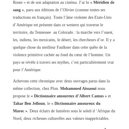
Route » et de son adaptation au cinéma. J’ai lu
« Méridien de
sang »
, paru aux éditions de l’Olivier (comme toutes ses
traductions en français). Toute l’âme violente des Etats-Unis
d’Amérique est présente dans ce western qui traverse le
territoire, du Tennessee au Colorado : la marche vers l’ouest,
les, indiens, les mexicains, le désert, les chercheurs d’or. Il y a
quelque chose du meilleur Faulkner dans cette quête de la
violence primitive cachée au fond du cœur de l’homme. Un
pays se révèle à travers ses mythes, c’est particulièrement vrai
pour l’Amérique.
Achevons cette chronique avec deux ouvrages parus dans la
même collection, chez Plon.
Mohammed Aïssaoui
nous
propose le
« Dictionnaire amoureux d’Albert Camus »
et
Tahar Ben Jelloun
, le
« Dictionnaire amoureux du
Maroc »
. Deux éclairs de lumières sous le soleil d ‘Afrique du
Nord, deux richesses culturelles aux valeurs inappréciables.