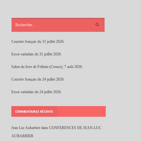
ARTICLES
RÉCENTS
Courrier français du 31 juillet 2026.
Essor sarladais du 31 juillet 2026.
Salon du livre de Felletin (Creuse), 7 août 2026.
Courrier français du 24 juillet 2026.
Essor sarladais du 24 juillet 2026.
COMMENTAIRES RÉCENTS
Jean Luc Aubarbier
dans
CONFERENCES DE JEAN-LUC
AUBARBIER