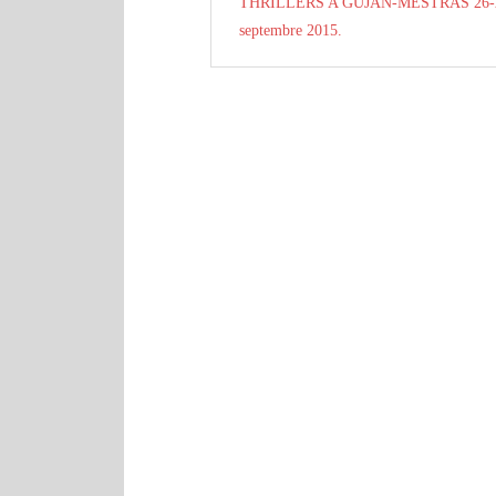
THRILLERS A GUJAN-MESTRAS 26-
septembre 2015.