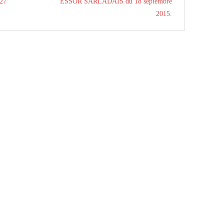
27
ESSOR SARLADAIS du 18 septembre
2015.