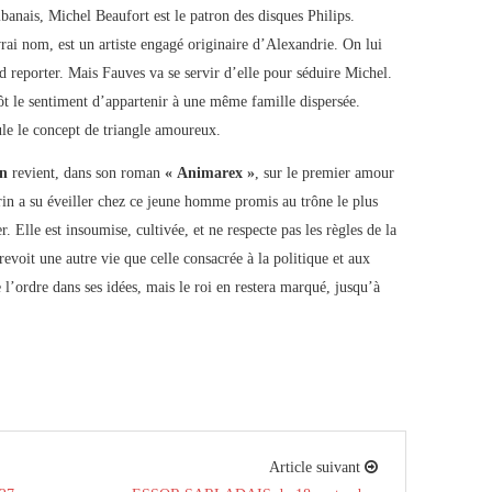
nais, Michel Beaufort est le patron des disques Philips.
ai nom, est un artiste engagé originaire d’Alexandrie. On lui
d reporter. Mais Fauves va se servir d’elle pour séduire Michel.
t le sentiment d’appartenir à une même famille dispersée.
le le concept de triangle amoureux.
an
revient, dans son roman
« Animarex »
, sur le premier amour
n a su éveiller chez ce jeune homme promis au trône le plus
r. Elle est insoumise, cultivée, et ne respecte pas les règles de la
evoit une autre vie que celle consacrée à la politique et aux
 l’ordre dans ses idées, mais le roi en restera marqué, jusqu’à
Article suivant