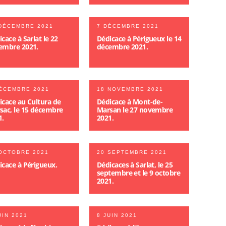
DÉCEMBRE 2021
7 DÉCEMBRE 2021
cace à Sarlat le 22
Dédicace à Périgueux le 14
embre 2021.
décembre 2021.
ÉCEMBRE 2021
18 NOVEMBRE 2021
icace au Cultura de
Dédicace à Mont-de-
sac, le 15 décembre
Marsan le 27 novembre
1.
2021.
OCTOBRE 2021
20 SEPTEMBRE 2021
icace à Périgueux.
Dédicaces à Sarlat, le 25
septembre et le 9 octobre
2021.
UIN 2021
8 JUIN 2021