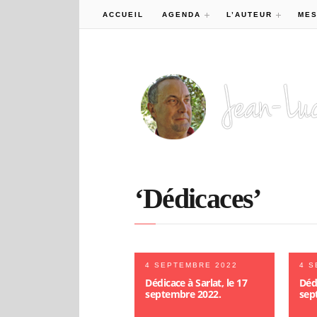
ACCUEIL
AGENDA
L’AUTEUR
MES
‘Dédicaces’
4 SEPTEMBRE 2022
4 S
Dédicace à Sarlat, le 17
Dédi
septembre 2022.
sep