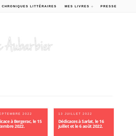
 CHRONIQUES LITTÉRAIRES
MES LIVRES
PRESSE
EPTEMBRE 2022
13 JUILLET 2022
cace à Bergerac, le 15
Dédicaces à Sarlat, le 16
tembre 2022.
juillet et le 6 août 2022.