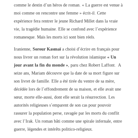
comme le destin d’un héros de roman. « La guerre est venue à
moi comme on rencontre une femme » écrit-il. Cette
expérience fera rentrer le jeune Richard Millet dans la vraie
vie, la tragédie humaine. Elle se confond avec l’expérience
romanesque. Mais les morts ici sont bien réels.
Iranienne,
Sorour Kasmaï
a choisi d’écrire en français pour
nous livrer un roman fort sur la révolution islamique
« Un
jour avant la fin du monde »
, paru chez Robert Laffont. A
seize ans, Mariam découvre que la date de sa mort figure sur
son livret de famille. Elle a été tirée du ventre de sa mère,
décédée lors de l’effondrement de sa maison, et elle avait une
sœur, morte elle-aussi, dont elle serait la résurrection. Les
autorités religieuses s’emparent de son cas pour pouvoir
rassurer la population perse, ravagée par les morts du conflit
avec l’Irak. Un roman bâti comme une spirale infernale, entre
guerre, légendes et intérêts politico-religieux.