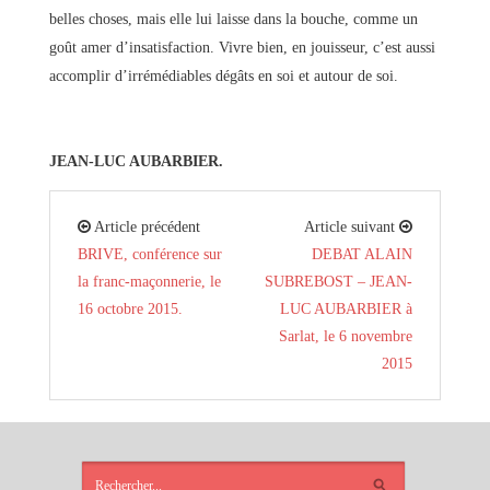
belles choses, mais elle lui laisse dans la bouche, comme un
goût amer d’insatisfaction. Vivre bien, en jouisseur, c’est aussi
accomplir d’irrémédiables dégâts en soi et autour de soi.
JEAN-LUC AUBARBIER.
Article précédent
Article suivant
BRIVE, conférence sur
DEBAT ALAIN
la franc-maçonnerie, le
SUBREBOST – JEAN-
16 octobre 2015.
LUC AUBARBIER à
Sarlat, le 6 novembre
2015
ARTICLES
RÉCENTS