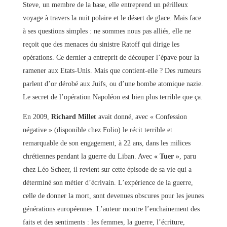
Steve, un membre de la base, elle entreprend un périlleux
voyage à travers la nuit polaire et le désert de glace. Mais face
à ses questions simples : ne sommes nous pas alliés, elle ne
reçoit que des menaces du sinistre Ratoff qui dirige les
opérations. Ce dernier a entreprit de découper l’épave pour la
ramener aux Etats-Unis. Mais que contient-elle ? Des rumeurs
parlent d’or dérobé aux Juifs, ou d’une bombe atomique nazie.
Le secret de l’opération Napoléon est bien plus terrible que ça.
En 2009,
Richard Millet
avait donné, avec « Confession
négative » (disponible chez Folio) le récit terrible et
remarquable de son engagement, à 22 ans, dans les milices
chrétiennes pendant la guerre du Liban. Avec
« Tuer »
, paru
chez Léo Scheer, il revient sur cette épisode de sa vie qui a
déterminé son métier d’écrivain. L’expérience de la guerre,
celle de donner la mort, sont devenues obscures pour les jeunes
générations européennes. L’auteur montre l’enchainement des
faits et des sentiments : les femmes, la guerre, l’écriture,