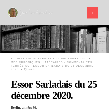
BY
JEAN LUC AUBARBIER
• 24 DÉCEMBRE 2020 •
MES CHRONIQUES LITTÉRAIRES
•
COMMENTAIRES
FERMÉS
SUR ESSOR SARLADAIS DU 25 DÉCEMBRE
2020.
•
2085
Essor Sarladais du 25
décembre 2020.
Berlin, années 30.