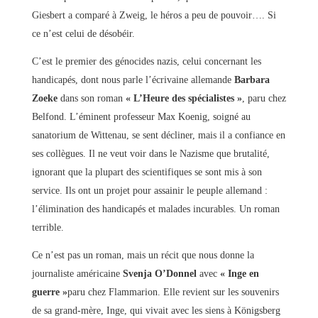
Giesbert a comparé à Zweig, le héros a peu de pouvoir…. Si
ce n’est celui de désobéir.
C’est le premier des génocides nazis, celui concernant les
handicapés, dont nous parle l’écrivaine allemande
Barbara
Zoeke
dans son roman
« L’Heure des spécialistes »
, paru chez
Belfond. L’éminent professeur Max Koenig, soigné au
sanatorium de Wittenau, se sent décliner, mais il a confiance en
ses collègues. Il ne veut voir dans le Nazisme que brutalité,
ignorant que la plupart des scientifiques se sont mis à son
service. Ils ont un projet pour assainir le peuple allemand :
l’élimination des handicapés et malades incurables. Un roman
terrible.
Ce n’est pas un roman, mais un récit que nous donne la
journaliste américaine
Svenja O’Donnel
avec
« Inge en
guerre »
paru chez Flammarion. Elle revient sur les souvenirs
de sa grand-mère, Inge, qui vivait avec les siens à Königsberg