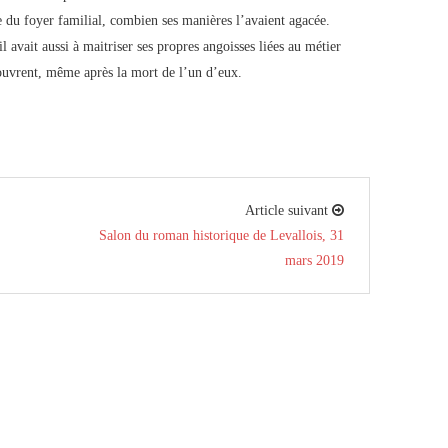
e du foyer familial, combien ses manières l’avaient agacée.
il avait aussi à maitriser ses propres angoisses liées au métier
couvrent, même après la mort de l’un d’eux.
Article suivant
Salon du roman historique de Levallois, 31
mars 2019