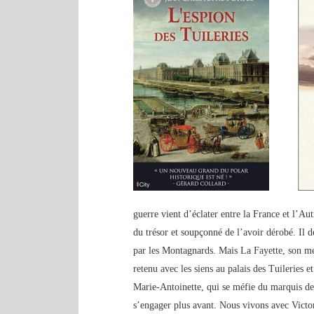
guerre vient d’éclater entre la France et l’Au
du trésor et soupçonné de l’avoir dérobé. Il dé
par les Montagnards. Mais La Fayette, son me
retenu avec les siens au palais des Tuileries e
Marie-Antoinette, qui se méfie du marquis de 
s’engager plus avant. Nous vivons avec Victor 