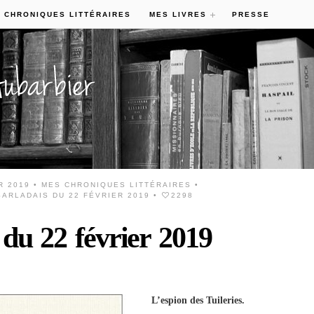
 CHRONIQUES LITTÉRAIRES
MES LIVRES
PRESSE
R 2019 •
MES CHRONIQUES LITTÉRAIRES
•
ARLADAIS DU 22 FÉVRIER 2019
•
2298
 du 22 février 2019
L’espion des Tuileries.