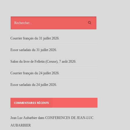
ARTICLES
RÉCENTS
Courrier français du 31 juillet 2026.
Essor sarladais du 31 juillet 2026.
Salon du livre de Felletin (Creuse), 7 août 2026.
Courrier français du 24 juillet 2026.
Essor sarladais du 24 juillet 2026.
COMMENTAIRES RÉCENTS
Jean Luc Aubarbier
dans
CONFERENCES DE JEAN-LUC
AUBARBIER