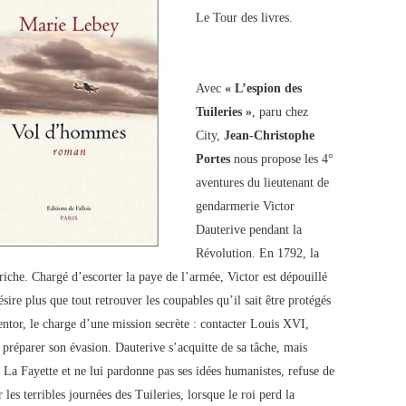
Le Tour des livres.
Avec
« L’espion des
Tuileries »
, paru chez
City,
Jean-Christophe
Portes
nous propose les 4°
aventures du lieutenant de
gendarmerie Victor
Dauterive pendant la
Révolution. En 1792, la
triche. Chargé d’escorter la paye de l’armée, Victor est dépouillé
sire plus que tout retrouver les coupables qu’il sait être protégés
ntor, le charge d’une mission secrète : contacter Louis XVI,
t préparer son évasion. Dauterive s’acquitte de sa tâche, mais
La Fayette et ne lui pardonne pas ses idées humanistes, refuse de
les terribles journées des Tuileries, lorsque le roi perd la