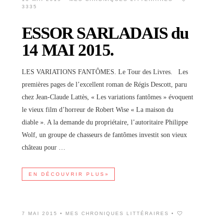
3335
ESSOR SARLADAIS du
14 MAI 2015.
LES VARIATIONS FANTÔMES. Le Tour des Livres. Les
premières pages de l’excellent roman de Régis Descott, paru
chez Jean-Claude Lattès, « Les variations fantômes » évoquent
le vieux film d’horreur de Robert Wise « La maison du
diable ». A la demande du propriétaire, l’autoritaire Philippe
Wolf, un groupe de chasseurs de fantômes investit son vieux
château pour …
EN DÉCOUVRIR PLUS»
7 MAI 2015 •
MES CHRONIQUES LITTÉRAIRES
•