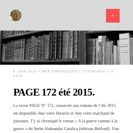
8 JUIN 2015 •
MES CHRONIQUES LITTÉRAIRES
•
3253
PAGE 172 été 2015.
La revue PAGE N° 172, consacrée aux romans de l’été 2015,
est disponible chez votre librairie et chez votre marchand de
journaux. J’y ai chroniqué le roman « A la guerre comme à la
guerre » du Serbe Aleksandar Gatalica (éditions Belfond). Une