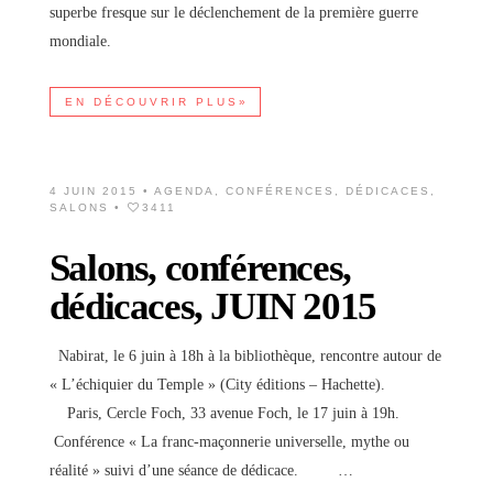
superbe fresque sur le déclenchement de la première guerre
mondiale.
EN DÉCOUVRIR PLUS»
4 JUIN 2015 •
AGENDA
,
CONFÉRENCES
,
DÉDICACES
,
SALONS
•
3411
Salons, conférences,
dédicaces, JUIN 2015
Nabirat, le 6 juin à 18h à la bibliothèque, rencontre autour de
« L’échiquier du Temple » (City éditions – Hachette).
Paris, Cercle Foch, 33 avenue Foch, le 17 juin à 19h.
Conférence « La franc-maçonnerie universelle, mythe ou
réalité » suivi d’une séance de dédicace. …