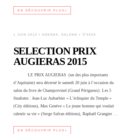
EN DÉCOUVRIR PLUS»
1 JUIN 2015 •
AGENDA
,
SALONS
•
3635
SELECTION PRIX
AUGIERAS 2015
LE PRIX AUGIERAS (un des plus importants
d’Aquitaine) sera décerné le samedi 20 juin à l’occasion du
salon du livre de Champcevinel (Grand Périgueux). Les 5
finalistes : Jean-Luc Aubarbier « L’échiquier du Temple »
(City éditions), Max Genève « Le jeune homme qui voulait
ralentir sa vie » (Serge Safran éditions), Raphaël Grangier …
EN DÉCOUVRIR PLUS»