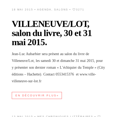
18 MAI 2015 •
AGENDA
,
SALONS
•
3271
VILLENEUVE/LOT,
salon du livre, 30 et 31
mai 2015.
Jean-Luc Aubarbier sera présent au salon du livre de
Villeneuve/Lot, les samedi 30 et dimanche 31 mai 2015, pour
y présenter son dernier roman « L’échiquier du Temple » (City
éditions – Hachette). Contact 0553415376 et www.ville-
villeneuve-sur-lot.fr
EN DÉCOUVRIR PLUS»
13 MAI 2015 •
MES CHRONIQUES LITTÉRAIRES
•