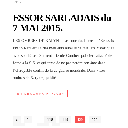
3352
ESSOR SARLADAIS du
7 MAI 2015.
LES OMBRES DE KATYN Le Tour des Livres. L’Ecossais
Philip Kerr est un des meilleurs auteurs de thrillers historiques
avec son héros récurrent, Bernie Gunther, policier rattaché de
force à la S.S. et qui tente de ne pas perdre son âme dans
l’effroyable conflit de la 2e guerre mondiale. Dans « Les
ombres de Katyn », publié …
EN DÉCOUVRIR PLUS»
«
1
…
118
119
120
121
122
…
146
»