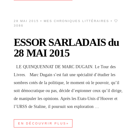
28 MAI 2015 •
MES CHRONIQUES LITTÉRAIRES
•
3086
ESSOR SARLADAIS du
28 MAI 2015
LE QUINQUENNAT DE MARC DUGAIN. Le Tour des
Livres. Marc Dugain s’est fait une spécialité d’étudier les
sombres cotés de la politique, le moment où le pouvoir, qu’il
soit démocratique ou pas, décide d’espionner ceux qu’il dirige,
de manipuler les opinions. Après les Etats-Unis d’Hoover et
l’URSS de Staline, il poursuit son exploration …
EN DÉCOUVRIR PLUS»