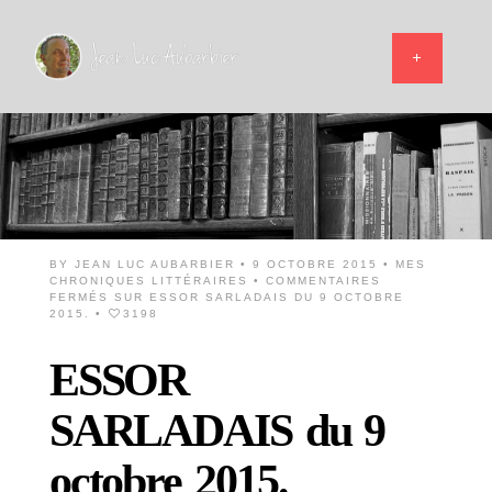
BY
JEAN LUC AUBARBIER
• 9 OCTOBRE 2015 •
MES
CHRONIQUES LITTÉRAIRES
•
COMMENTAIRES
FERMÉS
SUR ESSOR SARLADAIS DU 9 OCTOBRE
2015.
•
3198
ESSOR
SARLADAIS du 9
octobre 2015.