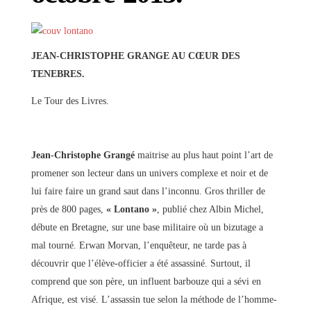
JEAN-CHRISTOPHE GRANGE AU CŒUR DES
TENEBRES.
Le Tour des Livres.
Jean-Christophe Grangé
maitrise au plus haut point l’art de
promener son lecteur dans un univers complexe et noir et de
lui faire faire un grand saut dans l’inconnu. Gros thriller de
près de 800 pages,
« Lontano »
, publié chez Albin Michel,
débute en Bretagne, sur une base militaire où un bizutage a
mal tourné. Erwan Morvan, l’enquêteur, ne tarde pas à
découvrir que l’élève-officier a été assassiné. Surtout, il
comprend que son père, un influent barbouze qui a sévi en
Afrique, est visé. L’assassin tue selon la méthode de l’homme-