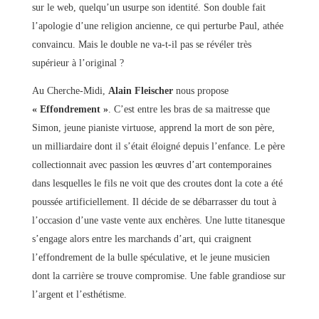
sur le web, quelqu’un usurpe son identité. Son double fait
l’apologie d’une religion ancienne, ce qui perturbe Paul, athée
convaincu. Mais le double ne va-t-il pas se révéler très
supérieur à l’original ?
Au Cherche-Midi,
Alain Fleischer
nous propose
« Effondrement »
. C’est entre les bras de sa maitresse que
Simon, jeune pianiste virtuose, apprend la mort de son père,
un milliardaire dont il s’était éloigné depuis l’enfance. Le père
collectionnait avec passion les œuvres d’art contemporaines
dans lesquelles le fils ne voit que des croutes dont la cote a été
poussée artificiellement. Il décide de se débarrasser du tout à
l’occasion d’une vaste vente aux enchères. Une lutte titanesque
s’engage alors entre les marchands d’art, qui craignent
l’effondrement de la bulle spéculative, et le jeune musicien
dont la carrière se trouve compromise. Une fable grandiose sur
l’argent et l’esthétisme.