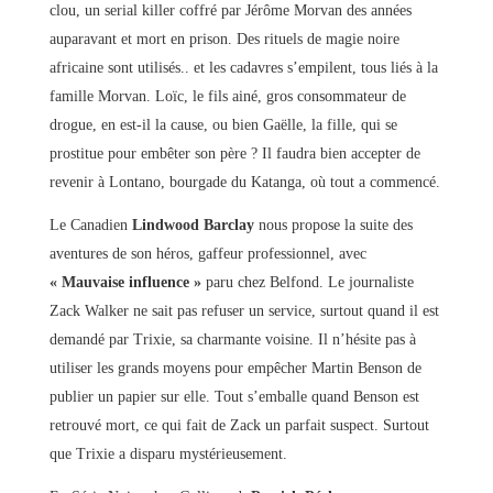
clou, un serial killer coffré par Jérôme Morvan des années
auparavant et mort en prison. Des rituels de magie noire
africaine sont utilisés.. et les cadavres s’empilent, tous liés à la
famille Morvan. Loïc, le fils ainé, gros consommateur de
drogue, en est-il la cause, ou bien Gaëlle, la fille, qui se
prostitue pour embêter son père ? Il faudra bien accepter de
revenir à Lontano, bourgade du Katanga, où tout a commencé.
Le Canadien
Lindwood Barclay
nous propose la suite des
aventures de son héros, gaffeur professionnel, avec
« Mauvaise influence »
paru chez Belfond. Le journaliste
Zack Walker ne sait pas refuser un service, surtout quand il est
demandé par Trixie, sa charmante voisine. Il n’hésite pas à
utiliser les grands moyens pour empêcher Martin Benson de
publier un papier sur elle. Tout s’emballe quand Benson est
retrouvé mort, ce qui fait de Zack un parfait suspect. Surtout
que Trixie a disparu mystérieusement.