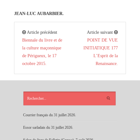
JEAN-LUC AUBARBIER.
Article précédent
Article suivant
Biennale du livre et de
POINT DE VUE
la culture maçonnique
INITIATIQUE 177
de Périgueux, le 17
L’Esprit de la
octobre 2015.
Renaissance.
ARTICLES
RÉCENTS
Courrier français du 31 juillet 2026.
Essor sarladais du 31 juillet 2026.
Salon du livre de Felletin (Creuse), 7 août 2026.