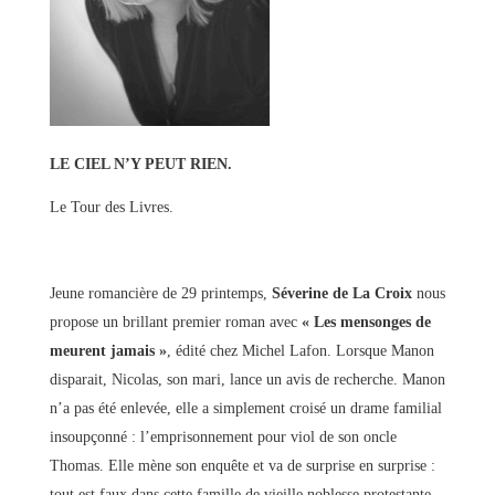
LE CIEL N’Y PEUT RIEN.
Le Tour des Livres.
Jeune romancière de 29 printemps,
Séverine de La Croix
nous
propose un brillant premier roman avec
« Les mensonges de
meurent jamais »
, édité chez Michel Lafon. Lorsque Manon
disparait, Nicolas, son mari, lance un avis de recherche. Manon
n’a pas été enlevée, elle a simplement croisé un drame familial
insoupçonné : l’emprisonnement pour viol de son oncle
Thomas. Elle mène son enquête et va de surprise en surprise :
tout est faux dans cette famille de vieille noblesse protestante