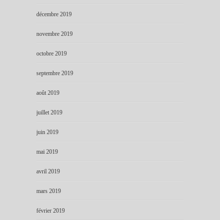
décembre 2019
novembre 2019
octobre 2019
septembre 2019
août 2019
juillet 2019
juin 2019
mai 2019
avril 2019
mars 2019
février 2019