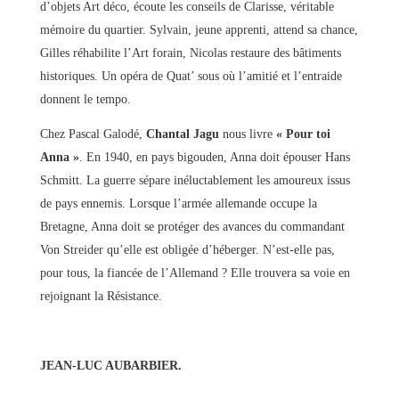
d’objets Art déco, écoute les conseils de Clarisse, véritable
mémoire du quartier. Sylvain, jeune apprenti, attend sa chance,
Gilles réhabilite l’Art forain, Nicolas restaure des bâtiments
historiques. Un opéra de Quat’ sous où l’amitié et l’entraide
donnent le tempo.
Chez Pascal Galodé,
Chantal Jagu
nous livre
« Pour toi
Anna »
. En 1940, en pays bigouden, Anna doit épouser Hans
Schmitt. La guerre sépare inéluctablement les amoureux issus
de pays ennemis. Lorsque l’armée allemande occupe la
Bretagne, Anna doit se protéger des avances du commandant
Von Streider qu’elle est obligée d’héberger. N’est-elle pas,
pour tous, la fiancée de l’Allemand ? Elle trouvera sa voie en
rejoignant la Résistance.
JEAN-LUC AUBARBIER.