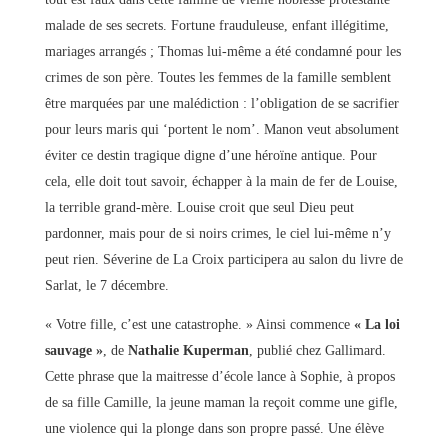
malade de ses secrets. Fortune frauduleuse, enfant illégitime,
mariages arrangés ; Thomas lui-même a été condamné pour les
crimes de son père. Toutes les femmes de la famille semblent
être marquées par une malédiction : l’obligation de se sacrifier
pour leurs maris qui ‘portent le nom’. Manon veut absolument
éviter ce destin tragique digne d’une héroïne antique. Pour
cela, elle doit tout savoir, échapper à la main de fer de Louise,
la terrible grand-mère. Louise croit que seul Dieu peut
pardonner, mais pour de si noirs crimes, le ciel lui-même n’y
peut rien. Séverine de La Croix participera au salon du livre de
Sarlat, le 7 décembre.
« Votre fille, c’est une catastrophe. » Ainsi commence
« La loi
sauvage »
, de
Nathalie Kuperman
, publié chez Gallimard.
Cette phrase que la maitresse d’école lance à Sophie, à propos
de sa fille Camille, la jeune maman la reçoit comme une gifle,
une violence qui la plonge dans son propre passé. Une élève