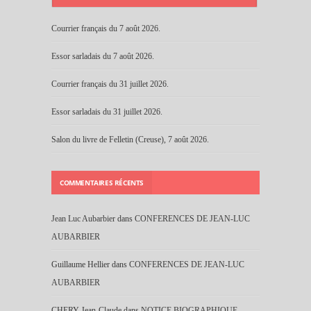
Courrier français du 7 août 2026.
Essor sarladais du 7 août 2026.
Courrier français du 31 juillet 2026.
Essor sarladais du 31 juillet 2026.
Salon du livre de Felletin (Creuse), 7 août 2026.
COMMENTAIRES RÉCENTS
Jean Luc Aubarbier
dans
CONFERENCES DE JEAN-LUC
AUBARBIER
Guillaume Hellier
dans
CONFERENCES DE JEAN-LUC
AUBARBIER
CHERY Jean-Claude
dans
NOTICE BIOGRAPHIQUE.