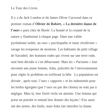
Le Tour des Livres.
Il y a du Jack London et du James Oliver Curwood dans ce
premier roman d’
Olivier de Robert, « La dernière danse de
l’ours »
paru chez de Borée. La beauté et la cruauté de la
nature y flamboient à chaque page. Dans une vallée
pyrénéenne isolée, un ours « psychopathe et tueur récidiviste »
ravage les troupeaux de moutons. Les habitants du petit village
de Sarradeil, des hommes rudes qui vivent sur une terre rude,
sont bien décidés à s’en débarrasser. Mais les « Parisiens » leur
envoient une jeune femme, Asha, policière de l’environnement
pour régler le problème en exfiltrant la bête. La population est
divisée ; après tout, l’ours « rapporte » et les indemnités pour
les brebis égorgées (par l’ours ou par des chiens) ne sont pas à
négliger. Mais là, leur fierté virile est atteinte. Une femme qui
porte un pistolet et entend leur donner des leçons ! Eux aussi
ont des armes, des fusils, mais Asha fait interdire la chasse.