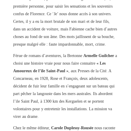
première personne, pour saisir les sensations et les souvenirs
confus de Florence. Ce ‘Je’ nous donne accès à son univers.
Certes, il y a eu la mort brutale de son mari et de leur fils,
dans un accident de voiture, mais Fabienne cache bien d’autres
choses au fond de son âme. Des mots jaillissent de sa bouche,
presque malgré elle : faute impardonnable, mort, crime.
Férue de romans d’aventures, la Bretonne
Armelle Guilcher
a
choisi une histoire vraie pour nous faire connaitre
« Les
Amoureux de l’ile Saint-Paul »
, aux Presses de la Cité. A
Concarneau, en 1928, Rose et François, deux adolescents,
décident de fuir leur famille en s’engageant sur un bateau qui
part pêcher la langouste dans les mers australes. Ils abordent
l’ile Saint Paul, à 1300 km des Kerguelen et se portent
volontaires pour y entretenir les installations. La mission va
virer au drame.
Chez le même éditeur,
Carole Duplessy-Rousée
nous raconte