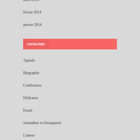
février 2014
janvier 2014
CATÉGORIES
Agenda
Biographie
Conférences
Dédicaces
Essais
Journaliste et chroniqueur
L'auteur