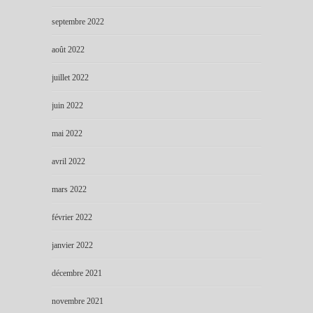
septembre 2022
août 2022
juillet 2022
juin 2022
mai 2022
avril 2022
mars 2022
février 2022
janvier 2022
décembre 2021
novembre 2021