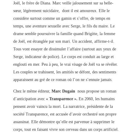
Joël, le frère de Diana. Marc veille jalousement sur sa belle-
sœur, légèrement suicidaire, dont il est amoureux. Elle le
considère surtout comme un gamin et s’offre, de temps en
temps, une aventure sexuelle avec Serge, le fils du maire. Le
drame semble poursuivre la famille quand Brigitte, la femme
de Joël, est étranglée par son mari. Un accident, affirme-t-il.
Tous vont essayer de dissimuler l’affaire (surtout aux yeux de
Serge, indicateur de police). Le corps est conduit au large et
englouti en mer. Peu à peu, le vrai visage de Joël va se révéler.
Les couples se trahissent, les amitiés se défont, des sentiments
apparaissent au gré de ce roman où l’on ne s’ennuie jamais.
Chez le même éditeur,
Marc Dugain
nous propose un roman
d’anticipation avec
« Transparence ».
En 2060, les humains
pensent avoir vaincu la mort. La narratrice, présidente de la
société Transparence, est accusée d’avoir orchestré son propre
assassinat. Elle démontre qu’elle est parvenue à supprimer le
corps, tout en faisant vivre son cerveau dans un corps artificiel.