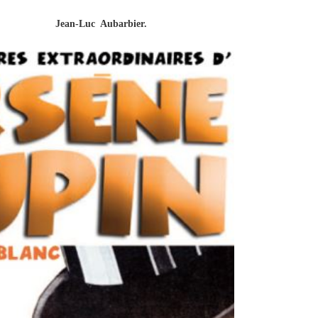
Jean-Luc Aubarbier.