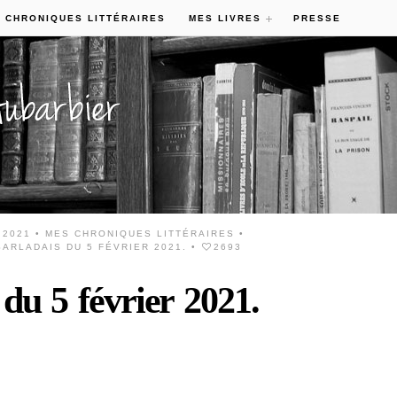
 CHRONIQUES LITTÉRAIRES
MES LIVRES
PRESSE
 2021 •
MES CHRONIQUES LITTÉRAIRES
•
ARLADAIS DU 5 FÉVRIER 2021.
•
2693
 du 5 février 2021.