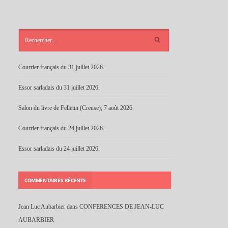
ARTICLES
RÉCENTS
Courrier français du 31 juillet 2026.
Essor sarladais du 31 juillet 2026.
Salon du livre de Felletin (Creuse), 7 août 2026.
Courrier français du 24 juillet 2026.
Essor sarladais du 24 juillet 2026.
COMMENTAIRES RÉCENTS
Jean Luc Aubarbier
dans
CONFERENCES DE JEAN-LUC
AUBARBIER