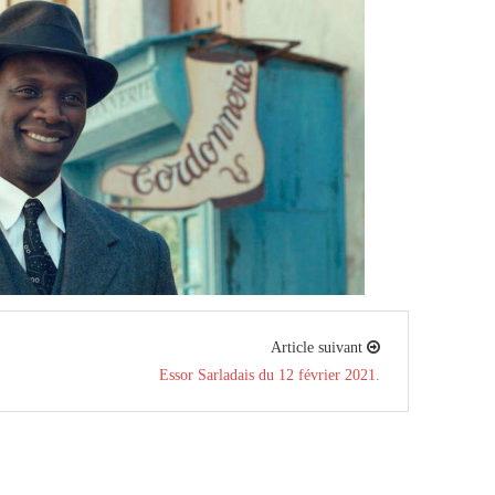
Article suivant
Essor Sarladais du 12 février 2021.