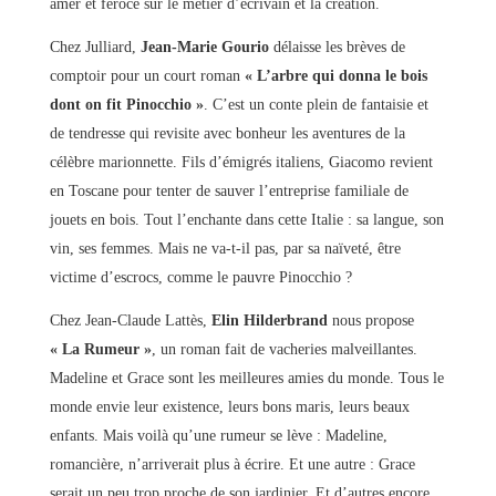
amer et féroce sur le métier d’écrivain et la création.
Chez Julliard,
Jean-Marie Gourio
délaisse les brèves de
comptoir pour un court roman
« L’arbre qui donna le bois
dont on fit Pinocchio »
. C’est un conte plein de fantaisie et
de tendresse qui revisite avec bonheur les aventures de la
célèbre marionnette. Fils d’émigrés italiens, Giacomo revient
en Toscane pour tenter de sauver l’entreprise familiale de
jouets en bois. Tout l’enchante dans cette Italie : sa langue, son
vin, ses femmes. Mais ne va-t-il pas, par sa naïveté, être
victime d’escrocs, comme le pauvre Pinocchio ?
Chez Jean-Claude Lattès,
Elin Hilderbrand
nous propose
« La Rumeur »
, un roman fait de vacheries malveillantes.
Madeline et Grace sont les meilleures amies du monde. Tous le
monde envie leur existence, leurs bons maris, leurs beaux
enfants. Mais voilà qu’une rumeur se lève : Madeline,
romancière, n’arriverait plus à écrire. Et une autre : Grace
serait un peu trop proche de son jardinier. Et d’autres encore…