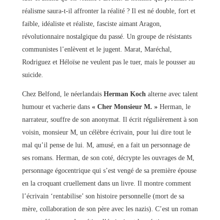
réalisme saura-t-il affronter la réalité ? Il est né double, fort et
faible, idéaliste et réaliste, fasciste aimant Aragon,
révolutionnaire nostalgique du passé. Un groupe de résistants
communistes l’enlèvent et le jugent. Marat, Maréchal,
Rodriguez et Héloïse ne veulent pas le tuer, mais le pousser au
suicide.
Chez Belfond, le néerlandais
Herman Koch
alterne avec talent
humour et vacherie dans
« Cher Monsieur M. »
Herman, le
narrateur, souffre de son anonymat. Il écrit régulièrement à son
voisin, monsieur M, un célèbre écrivain, pour lui dire tout le
mal qu’il pense de lui. M, amusé, en a fait un personnage de
ses romans. Herman, de son coté, décrypte les ouvrages de M,
personnage égocentrique qui s’est vengé de sa première épouse
en la croquant cruellement dans un livre. Il montre comment
l’écrivain ‘rentabilise’ son histoire personnelle (mort de sa
mère, collaboration de son père avec les nazis). C’est un roman