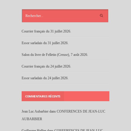
ARTICLES
RÉCENTS
Courrier français du 31 juillet 2026.
Essor sarladais du 31 juillet 2026.
Salon du livre de Felletin (Creuse), 7 août 2026.
Courrier français du 24 juillet 2026.
Essor sarladais du 24 juillet 2026.
COMMENTAIRES RÉCENTS
Jean Luc Aubarbier
dans
CONFERENCES DE JEAN-LUC
AUBARBIER
Guillaume Hellier
dans
CONFERENCES DE JEAN-LUC