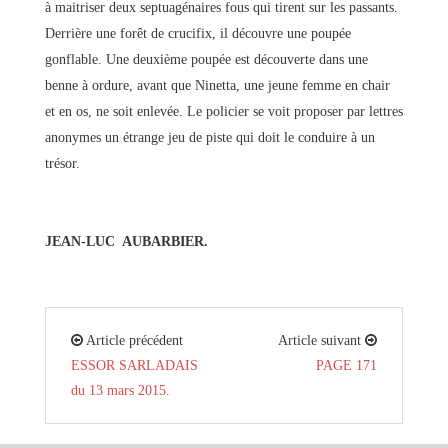
à maitriser deux septuagénaires fous qui tirent sur les passants.
Derrière une forêt de crucifix, il découvre une poupée
gonflable. Une deuxième poupée est découverte dans une
benne à ordure, avant que Ninetta, une jeune femme en chair
et en os, ne soit enlevée. Le policier se voit proposer par lettres
anonymes un étrange jeu de piste qui doit le conduire à un
trésor.
JEAN-LUC AUBARBIER.
Article précédent
Article suivant
ESSOR SARLADAIS
PAGE 171
du 13 mars 2015.