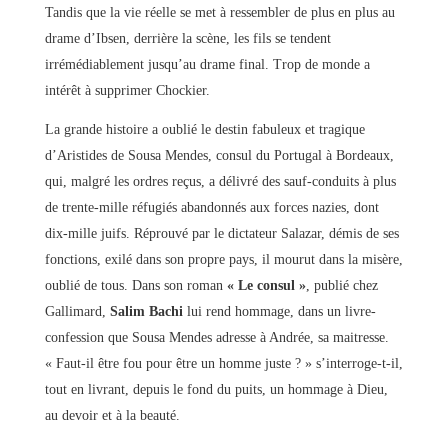
Tandis que la vie réelle se met à ressembler de plus en plus au
drame d’Ibsen, derrière la scène, les fils se tendent
irrémédiablement jusqu’au drame final. Trop de monde a
intérêt à supprimer Chockier.
La grande histoire a oublié le destin fabuleux et tragique
d’Aristides de Sousa Mendes, consul du Portugal à Bordeaux,
qui, malgré les ordres reçus, a délivré des sauf-conduits à plus
de trente-mille réfugiés abandonnés aux forces nazies, dont
dix-mille juifs. Réprouvé par le dictateur Salazar, démis de ses
fonctions, exilé dans son propre pays, il mourut dans la misère,
oublié de tous. Dans son roman
« Le consul »
, publié chez
Gallimard,
Salim Bachi
lui rend hommage, dans un livre-
confession que Sousa Mendes adresse à Andrée, sa maitresse.
« Faut-il être fou pour être un homme juste ? » s’interroge-t-il,
tout en livrant, depuis le fond du puits, un hommage à Dieu,
au devoir et à la beauté.