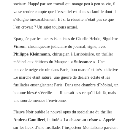
sociaux. Happé par son travail qui mange peu à peu sa vie, il
va se rendre compte que l’essentiel est dans sa famille dont il
s’éloigne inexorablement. Et si la réussite n’était pas ce que
l’on croyait ? Un sujet toujours actuel.
Epargnée par les tueurs islamistes de Charlie Hebdo,
Sigolène
Vinson
, chroniqueuse judiciaire du journal, signe, avec
Philippe Kleinmann
, chirurgien à Lariboisière, un thriller
médical aux éditions du Masque :
« Substance »
. Une
nouvelle neige circule dans Paris, bon marché et très addictive.
Le marché étant saturé, une guerre de dealers éclate et les
fusillades ensanglantent Paris. Dans une chambre d’hôpital, un
homme blessé s’éveille….. Il ne sait pas ce qu’il fait là, mais
une sourde menace l’environne.
Fleuve Noir publie le nouvel opus du spécialiste du thriller
Andrea Camilleri
, intitulé
« La chasse au trésor »
. Appelé
sur les lieux d’une fusillade, l’inspecteur Montalbano parvient