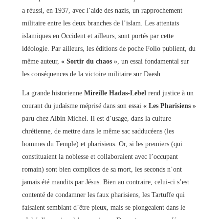
a réussi, en 1937, avec l’aide des nazis, un rapprochement
militaire entre les deux branches de l’islam. Les attentats
islamiques en Occident et ailleurs, sont portés par cette
idéologie. Par ailleurs, les éditions de poche Folio publient, du
même auteur,
« Sortir du chaos »
, un essai fondamental sur
les conséquences de la victoire militaire sur Daesh.
La grande historienne
Mireille Hadas-Lebel
rend justice à un
courant du judaïsme méprisé dans son essai
« Les Pharisiens »
paru chez Albin Michel. Il est d’usage, dans la culture
chrétienne, de mettre dans le même sac sadducéens (les
hommes du Temple) et pharisiens. Or, si les premiers (qui
constituaient la noblesse et collaboraient avec l’occupant
romain) sont bien complices de sa mort, les seconds n’ont
jamais été maudits par Jésus. Bien au contraire, celui-ci s’est
contenté de condamner les faux pharisiens, les Tartuffe qui
faisaient semblant d’être pieux, mais se plongeaient dans le