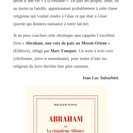
pêché d’une vie « à la romaine ». De part ses propos, Jésus, ou
au moins sa famille, appartenaient probablement à cette classe
religieuse qui voulait rendre à César ce qui était à César
(parole qui donnera naissance à notre laïcité).
Je ne peux conclure cette chronique sans rappeler l’excellent
livre
« Abraham, une voix de paix au Moyen-Orient »
(Edilivre), rédigé par
Marc Fouquet.
Un texte à trois voix
(chrétienne, juive et musulmane), pour tenter d’unir les
religions du livre derrière leur père commun.
Jean-Luc Aubarbier.