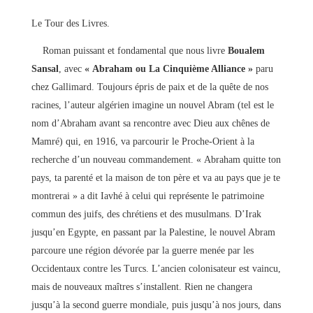
Le Tour des Livres.
Roman puissant et fondamental que nous livre
Boualem
Sansal
, avec
« Abraham ou La Cinquième Alliance »
paru
chez Gallimard. Toujours épris de paix et de la quête de nos
racines, l’auteur algérien imagine un nouvel Abram (tel est le
nom d’Abraham avant sa rencontre avec Dieu aux chênes de
Mamré) qui, en 1916, va parcourir le Proche-Orient à la
recherche d’un nouveau commandement. « Abraham quitte ton
pays, ta parenté et la maison de ton père et va au pays que je te
montrerai » a dit Iavhé à celui qui représente le patrimoine
commun des juifs, des chrétiens et des musulmans. D’Irak
jusqu’en Egypte, en passant par la Palestine, le nouvel Abram
parcoure une région dévorée par la guerre menée par les
Occidentaux contre les Turcs. L’ancien colonisateur est vaincu,
mais de nouveaux maîtres s’installent. Rien ne changera
jusqu’à la second guerre mondiale, puis jusqu’à nos jours, dans