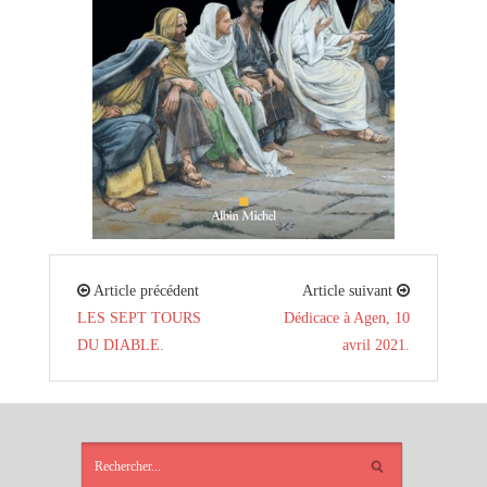
Article précédent
Article suivant
LES SEPT TOURS
Dédicace à Agen, 10
DU DIABLE.
avril 2021.
ARTICLES
RÉCENTS