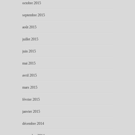
octobre 2015
septembre 2015
août 2015
juillet 2015
juin 2015
mai 2015
avril 2015
mars 2015
février 2015
janvier 2015
décembre 2014