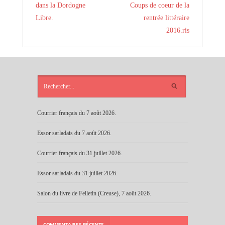
dans la Dordogne
Coups de coeur de la
Libre.
rentrée littéraire
2016.ris
ARTICLES
RÉCENTS
Courrier français du 7 août 2026.
Essor sarladais du 7 août 2026.
Courrier français du 31 juillet 2026.
Essor sarladais du 31 juillet 2026.
Salon du livre de Felletin (Creuse), 7 août 2026.
COMMENTAIRES RÉCENTS