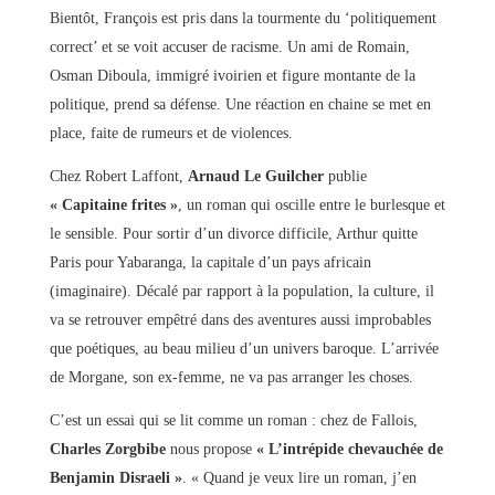
Bientôt, François est pris dans la tourmente du ‘politiquement
correct’ et se voit accuser de racisme. Un ami de Romain,
Osman Diboula, immigré ivoirien et figure montante de la
politique, prend sa défense. Une réaction en chaine se met en
place, faite de rumeurs et de violences.
Chez Robert Laffont,
Arnaud Le Guilcher
publie
« Capitaine frites »
, un roman qui oscille entre le burlesque et
le sensible. Pour sortir d’un divorce difficile, Arthur quitte
Paris pour Yabaranga, la capitale d’un pays africain
(imaginaire). Décalé par rapport à la population, la culture, il
va se retrouver empêtré dans des aventures aussi improbables
que poétiques, au beau milieu d’un univers baroque. L’arrivée
de Morgane, son ex-femme, ne va pas arranger les choses.
C’est un essai qui se lit comme un roman : chez de Fallois,
Charles Zorgbibe
nous propose
« L’intrépide chevauchée de
Benjamin Disraeli »
. « Quand je veux lire un roman, j’en