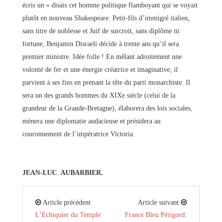
écris un » disais cet homme politique flamboyant qui se voyait
plutôt en nouveau Shakespeare. Petit-fils d’immigré italien,
sans titre de noblesse et Juif de surcroit, sans diplôme ni
fortune, Benjamin Disraeli décide à trente ans qu’il sera
premier ministre. Idée folle ! En mêlant adroitement une
volonté de fer et une énergie créatrice et imaginative, il
parvient à ses fins en prenant la tête du parti monarchiste. Il
sera un des grands hommes du XIXe siècle (celui de la
grandeur de la Grande-Bretagne), élaborera des lois sociales,
mènera une diplomatie audacieuse et présidera au
couronnement de l’impératrice Victoria.
JEAN-LUC AUBARBIER.
Article précédent
Article suivant
L’Echiquier du Temple
France Bleu Périgord: