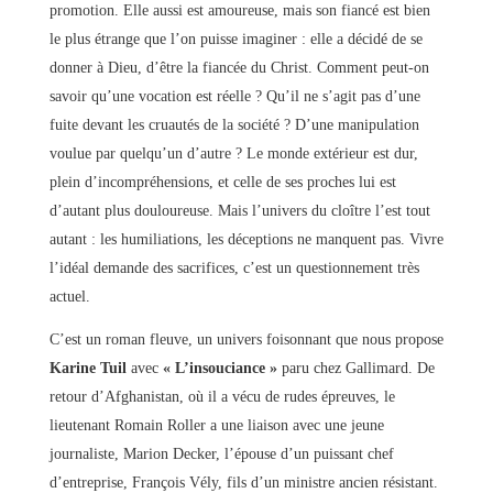
promotion. Elle aussi est amoureuse, mais son fiancé est bien
le plus étrange que l’on puisse imaginer : elle a décidé de se
donner à Dieu, d’être la fiancée du Christ. Comment peut-on
savoir qu’une vocation est réelle ? Qu’il ne s’agit pas d’une
fuite devant les cruautés de la société ? D’une manipulation
voulue par quelqu’un d’autre ? Le monde extérieur est dur,
plein d’incompréhensions, et celle de ses proches lui est
d’autant plus douloureuse. Mais l’univers du cloître l’est tout
autant : les humiliations, les déceptions ne manquent pas. Vivre
l’idéal demande des sacrifices, c’est un questionnement très
actuel.
C’est un roman fleuve, un univers foisonnant que nous propose
Karine Tuil
avec
« L’insouciance »
paru chez Gallimard. De
retour d’Afghanistan, où il a vécu de rudes épreuves, le
lieutenant Romain Roller a une liaison avec une jeune
journaliste, Marion Decker, l’épouse d’un puissant chef
d’entreprise, François Vély, fils d’un ministre ancien résistant.