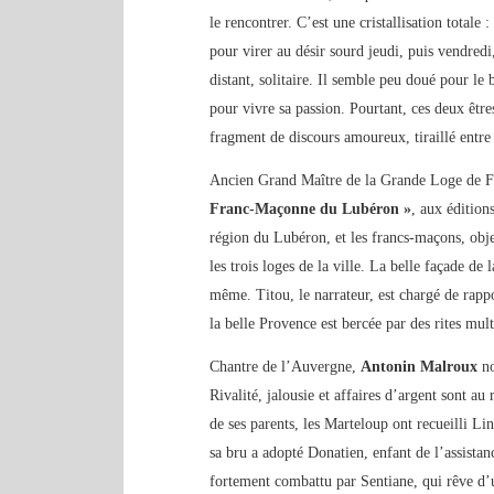
le rencontrer. C’est une cristallisation totale
pour virer au désir sourd jeudi, puis vendred
distant, solitaire. Il semble peu doué pour le 
pour vivre sa passion. Pourtant, ces deux être
fragment de discours amoureux, tiraillé entre 
Ancien Grand Maître de la Grande Loge de 
Franc-Maçonne du Lubéron »
, aux édition
région du Lubéron, et les francs-maçons, obje
les trois loges de la ville. La belle façade de 
même. Titou, le narrateur, est chargé de rappor
la belle Provence est bercée par des rites mult
Chantre de l’Auvergne,
Antonin Malroux
n
Rivalité, jalousie et affaires d’argent sont au
de ses parents, les Marteloup ont recueilli Lin
sa bru a adopté Donatien, enfant de l’assista
fortement combattu par Sentiane, qui rêve d’