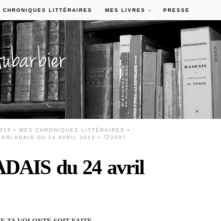
 CHRONIQUES LITTÉRAIRES
MES LIVRES
PRESSE
2015 •
MES CHRONIQUES LITTÉRAIRES
•
ARLADAIS DU 24 AVRIL 2015
•
3507
AIS du 24 avril