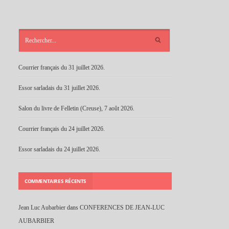
ARTICLES
RÉCENTS
Courrier français du 31 juillet 2026.
Essor sarladais du 31 juillet 2026.
Salon du livre de Felletin (Creuse), 7 août 2026.
Courrier français du 24 juillet 2026.
Essor sarladais du 24 juillet 2026.
COMMENTAIRES RÉCENTS
Jean Luc Aubarbier
dans
CONFERENCES DE JEAN-LUC
AUBARBIER