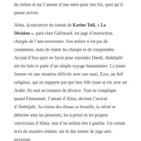
du milieu et sur l’amour d’une mère pour son fils, quoi qu’il
puisse arriver.
Alma, la narratrice du roman de
Karine Tuil, « La
Décision »
, paru chez Gallimard, est juge d’instruction,
chargée de l’anti-terrorisme. Son métier n’est pas de
condamner, mais de réunir les charges et de comprendre.
Accusé d’être parti en Syrie pour rejoindre Daesh, Abdeljalil
nie les faits et parle d’un simple voyage humanitaire. La jeune
femme vit une situation difficile avec son mari, Ezra, un Juif
religieux, qui ne supporte pas que leur fille fasse sa vie avec un
Arabe. Ils sont en instance de divorce. Tout se complique
quand Emmanuel, l’amant d’Alma, devient l’avocat
d’Abdeljalil. Sa vision des choses se brouille, la vérité se
déforme sous les pressions, les à-priori et les propres
convictions d’Alma, issu d’un milieu très à gauche. Un roman
écrit de manière réaliste, sur le dur métier de juge anti-
terroriste.