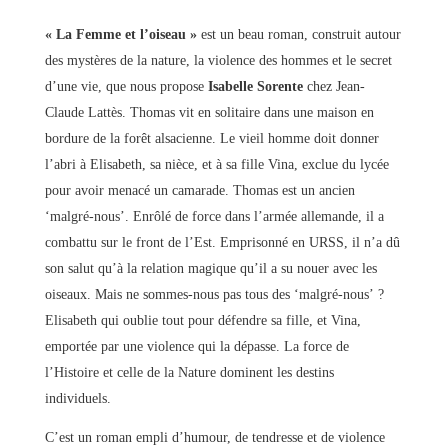
« La Femme et l’oiseau »
est un beau roman, construit autour
des mystères de la nature, la violence des hommes et le secret
d’une vie, que nous propose
Isabelle Sorente
chez Jean-
Claude Lattès. Thomas vit en solitaire dans une maison en
bordure de la forêt alsacienne. Le vieil homme doit donner
l’abri à Elisabeth, sa nièce, et à sa fille Vina, exclue du lycée
pour avoir menacé un camarade. Thomas est un ancien
‘malgré-nous’. Enrôlé de force dans l’armée allemande, il a
combattu sur le front de l’Est. Emprisonné en URSS, il n’a dû
son salut qu’à la relation magique qu’il a su nouer avec les
oiseaux. Mais ne sommes-nous pas tous des ‘malgré-nous’ ?
Elisabeth qui oublie tout pour défendre sa fille, et Vina,
emportée par une violence qui la dépasse. La force de
l’Histoire et celle de la Nature dominent les destins
individuels.
C’est un roman empli d’humour, de tendresse et de violence