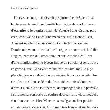
Le Tour des Livres.
Un évènement qui ne devrait pas porter à conséquence va
bouleverser la vie d’une famille bourgeoise dans
« Un tesson
d’éternité »
, le dernier roman de
Valérie Tong-Cuong
, paru
chez Jean-Claude Lattès. Pharmacienne sur la Côte d’Azur,
Anna est une femme qui veut tout contrôler dans sa vie.
Dominante, venue ‘d’en bas’, elle règne sur son mari, le faible
Hugues, partisan du laisser-faire, et sur leur fils Léo. Lors
d’une manifestation, le lycéen frappe un policier et se retrouve
en garde-à-vue. Anna veut minimiser les faits, mais le juge
place le garçon en détention provisoire. Anna ne contrôle plus
rien, leur position se dégrade, leurs riches amis s’éloignent
d’eux. La crainte de tout perdre, de replonger dans la pauvreté,
fait remonter son passé de souffre-douleur. Elle vit sa nouvelle
situation comme si les évènements assiégeaient leur position
sociale prête à s’écrouler. Un roman très bien écrit sur le poids