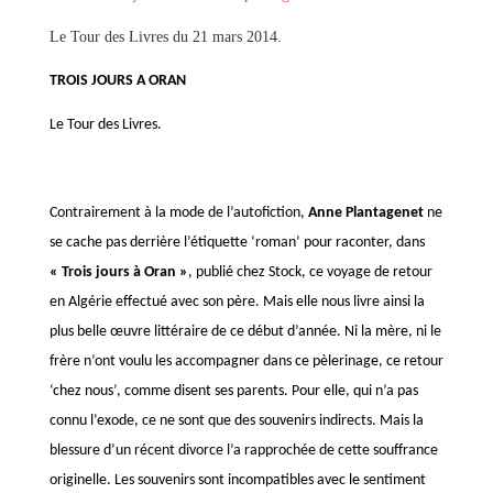
Le Tour des Livres du 21 mars 2014.
TROIS JOURS A ORAN
Le Tour des Livres.
Contrairement à la mode de l’autofiction,
Anne Plantagenet
ne
se cache pas derrière l’étiquette ‘roman’ pour raconter, dans
« Trois jours à Oran »
, publié chez Stock, ce voyage de retour
en Algérie effectué avec son père. Mais elle nous livre ainsi la
plus belle œuvre littéraire de ce début d’année. Ni la mère, ni le
frère n’ont voulu les accompagner dans ce pèlerinage, ce retour
‘chez nous’, comme disent ses parents. Pour elle, qui n’a pas
connu l’exode, ce ne sont que des souvenirs indirects. Mais la
blessure d’un récent divorce l’a rapprochée de cette souffrance
originelle. Les souvenirs sont incompatibles avec le sentiment