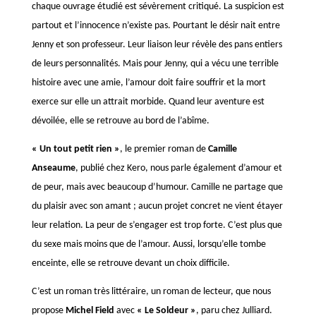
chaque ouvrage étudié est sévèrement critiqué. La suspicion est
partout et l’innocence n’existe pas. Pourtant le désir nait entre
Jenny et son professeur. Leur liaison leur révèle des pans entiers
de leurs personnalités. Mais pour Jenny, qui a vécu une terrible
histoire avec une amie, l’amour doit faire souffrir et la mort
exerce sur elle un attrait morbide. Quand leur aventure est
dévoilée, elle se retrouve au bord de l’abîme.
« Un tout petit rien »
, le premier roman de
Camille
Anseaume
, publié chez Kero, nous parle également d’amour et
de peur, mais avec beaucoup d’humour. Camille ne partage que
du plaisir avec son amant ; aucun projet concret ne vient étayer
leur relation. La peur de s’engager est trop forte. C’est plus que
du sexe mais moins que de l’amour. Aussi, lorsqu’elle tombe
enceinte, elle se retrouve devant un choix difficile.
C’est un roman très littéraire, un roman de lecteur, que nous
propose
Michel Field
avec
« Le Soldeur »
, paru chez Julliard.