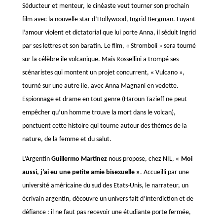
Séducteur et menteur, le cinéaste veut tourner son prochain
film avec la nouvelle star d’Hollywood, Ingrid Bergman. Fuyant
l’amour violent et dictatorial que lui porte Anna, il séduit Ingrid
par ses lettres et son baratin. Le film, « Stromboli » sera tourné
sur la célèbre ile volcanique. Mais Rossellini a trompé ses
scénaristes qui montent un projet concurrent, « Vulcano »,
tourné sur une autre ile, avec Anna Magnani en vedette.
Espionnage et drame en tout genre (Haroun Tazieff ne peut
empêcher qu’un homme trouve la mort dans le volcan),
ponctuent cette histoire qui tourne autour des thèmes de la
nature, de la femme et du salut.
L’Argentin
Guillermo Martinez
nous propose, chez NIL,
« Moi
aussi, j’ai eu une petite amie bisexuelle »
. Accueilli par une
université américaine du sud des Etats-Unis, le narrateur, un
écrivain argentin, découvre un univers fait d’interdiction et de
défiance : il ne faut pas recevoir une étudiante porte fermée,