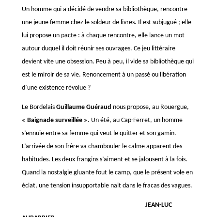
Un homme qui a décidé de vendre sa bibliothèque, rencontre
une jeune femme chez le soldeur de livres. Il est subjugué ; elle
lui propose un pacte : à chaque rencontre, elle lance un mot
autour duquel il doit réunir ses ouvrages. Ce jeu littéraire
devient vite une obsession. Peu à peu, il vide sa bibliothèque qui
est le miroir de sa vie. Renoncement à un passé ou libération
d’une existence révolue ?
Le Bordelais
Guillaume Guéraud
nous propose, au Rouergue,
« Baignade surveillée »
. Un été, au Cap-Ferret, un homme
s’ennuie entre sa femme qui veut le quitter et son gamin.
L’arrivée de son frère va chambouler le calme apparent des
habitudes. Les deux frangins s’aiment et se jalousent à la fois.
Quand la nostalgie gluante fout le camp, que le présent vole en
éclat, une tension insupportable nait dans le fracas des vagues.
JEAN-LUC