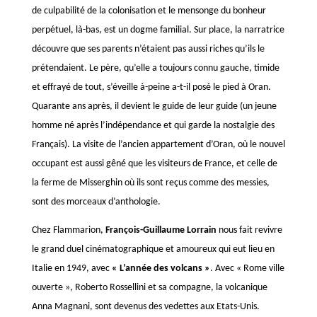
de culpabilité de la colonisation et le mensonge du bonheur
perpétuel, là-bas, est un dogme familial. Sur place, la narratrice
découvre que ses parents n’étaient pas aussi riches qu’ils le
prétendaient. Le père, qu’elle a toujours connu gauche, timide
et effrayé de tout, s’éveille à-peine a-t-il posé le pied à Oran.
Quarante ans après, il devient le guide de leur guide (un jeune
homme né après l’indépendance et qui garde la nostalgie des
Français). La visite de l’ancien appartement d’Oran, où le nouvel
occupant est aussi gêné que les visiteurs de France, et celle de
la ferme de Misserghin où ils sont reçus comme des messies,
sont des morceaux d’anthologie.
Chez Flammarion,
François-Guillaume Lorrain
nous fait revivre
le grand duel cinématographique et amoureux qui eut lieu en
Italie en 1949, avec
« L’année des volcans »
. Avec « Rome ville
ouverte », Roberto Rossellini et sa compagne, la volcanique
Anna Magnani, sont devenus des vedettes aux Etats-Unis.