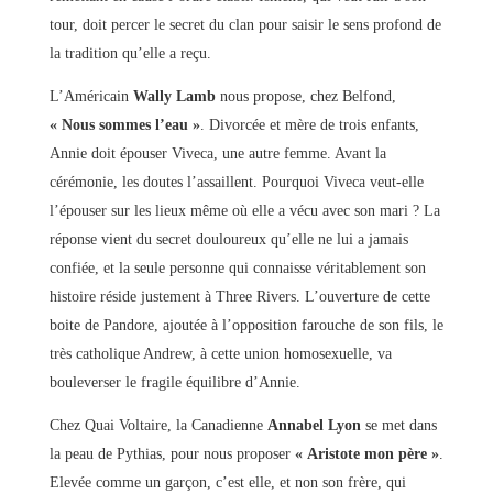
tour, doit percer le secret du clan pour saisir le sens profond de
la tradition qu’elle a reçu.
L’Américain
Wally Lamb
nous propose, chez Belfond,
« Nous sommes l’eau »
. Divorcée et mère de trois enfants,
Annie doit épouser Viveca, une autre femme. Avant la
cérémonie, les doutes l’assaillent. Pourquoi Viveca veut-elle
l’épouser sur les lieux même où elle a vécu avec son mari ? La
réponse vient du secret douloureux qu’elle ne lui a jamais
confiée, et la seule personne qui connaisse véritablement son
histoire réside justement à Three Rivers. L’ouverture de cette
boite de Pandore, ajoutée à l’opposition farouche de son fils, le
très catholique Andrew, à cette union homosexuelle, va
bouleverser le fragile équilibre d’Annie.
Chez Quai Voltaire, la Canadienne
Annabel Lyon
se met dans
la peau de Pythias, pour nous proposer
« Aristote mon père »
.
Elevée comme un garçon, c’est elle, et non son frère, qui