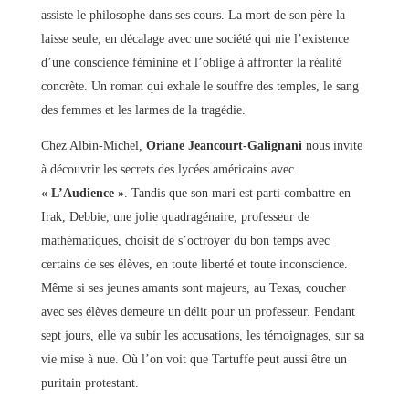
assiste le philosophe dans ses cours. La mort de son père la
laisse seule, en décalage avec une société qui nie l’existence
d’une conscience féminine et l’oblige à affronter la réalité
concrète. Un roman qui exhale le souffre des temples, le sang
des femmes et les larmes de la tragédie.
Chez Albin-Michel,
Oriane Jeancourt-Galignani
nous invite
à découvrir les secrets des lycées américains avec
« L’Audience »
. Tandis que son mari est parti combattre en
Irak, Debbie, une jolie quadragénaire, professeur de
mathématiques, choisit de s’octroyer du bon temps avec
certains de ses élèves, en toute liberté et toute inconscience.
Même si ses jeunes amants sont majeurs, au Texas, coucher
avec ses élèves demeure un délit pour un professeur. Pendant
sept jours, elle va subir les accusations, les témoignages, sur sa
vie mise à nue. Où l’on voit que Tartuffe peut aussi être un
puritain protestant.