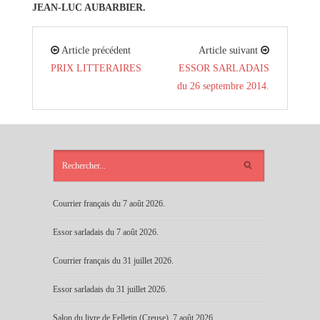
JEAN-LUC AUBARBIER.
Article précédent
Article suivant
PRIX LITTERAIRES
ESSOR SARLADAIS
du 26 septembre 2014.
ARTICLES
RÉCENTS
Courrier français du 7 août 2026.
Essor sarladais du 7 août 2026.
Courrier français du 31 juillet 2026.
Essor sarladais du 31 juillet 2026.
Salon du livre de Felletin (Creuse), 7 août 2026.