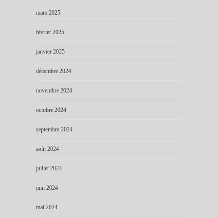
mars 2025
février 2025
janvier 2025
décembre 2024
novembre 2024
octobre 2024
septembre 2024
août 2024
juillet 2024
juin 2024
mai 2024