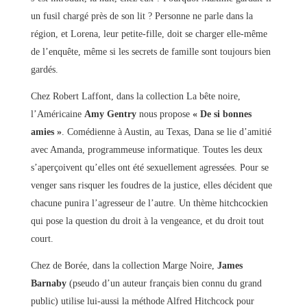
un fusil chargé près de son lit ? Personne ne parle dans la
région, et Lorena, leur petite-fille, doit se charger elle-même
de l’enquête, même si les secrets de famille sont toujours bien
gardés.
Chez Robert Laffont, dans la collection La bête noire,
l’Américaine
Amy Gentry
nous propose
« De si bonnes
amies »
. Comédienne à Austin, au Texas, Dana se lie d’amitié
avec Amanda, programmeuse informatique. Toutes les deux
s’aperçoivent qu’elles ont été sexuellement agressées. Pour se
venger sans risquer les foudres de la justice, elles décident que
chacune punira l’agresseur de l’autre. Un thème hitchcockien
qui pose la question du droit à la vengeance, et du droit tout
court.
Chez de Borée, dans la collection Marge Noire,
James
Barnaby
(pseudo d’un auteur français bien connu du grand
public) utilise lui-aussi la méthode Alfred Hitchcock pour