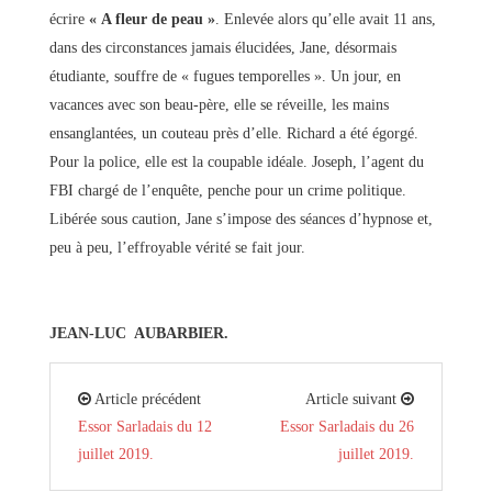
écrire
« A fleur de peau »
. Enlevée alors qu’elle avait 11 ans,
dans des circonstances jamais élucidées, Jane, désormais
étudiante, souffre de « fugues temporelles ». Un jour, en
vacances avec son beau-père, elle se réveille, les mains
ensanglantées, un couteau près d’elle. Richard a été égorgé.
Pour la police, elle est la coupable idéale. Joseph, l’agent du
FBI chargé de l’enquête, penche pour un crime politique.
Libérée sous caution, Jane s’impose des séances d’hypnose et,
peu à peu, l’effroyable vérité se fait jour.
JEAN-LUC AUBARBIER.
Article précédent
Article suivant
Essor Sarladais du 12
Essor Sarladais du 26
juillet 2019.
juillet 2019.