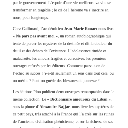
par le gouvernement. L’espoir d’une vie meilleure va vite se
transformer en tragédie ; le cri de l’héroïne va s’inscrire en
nous, pour longtemps.
Chez Gallimard, l’académicien
Jean-Marie Rouart
nous livre
« Ne pars pas avant moi »
, un roman autobiographique qui
tente de percer les mystères de la destinée et dit la douleur du
deuil et des échecs de l’existence. L’adolescence timide et
maladroite, les amours fragiles et corrosives, les premiers
ouvrages refusés par les éditeurs. Comment passe-t-on de
l’échec au succès ? Y-a-til seulement un sens dans tout cela, ou
un mérite ? Peut-on guérir des blessures de jeunesse ?
Les éditions Plon publient deux ouvrages remarquables dans la
même collection. Le
« Dictionnaire amoureux du Liban »
,
sous la plume d’
Alexandre Najjar
, nous livre les mystères de
ce petit pays, très attaché à la France qui l’a créé sur les ruines
de l’ancienne civilisation phénicienne, et sur la richesse de ses