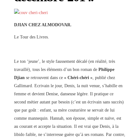
DJIAN CHEZ ALMODOVAR.
Le Tour des Livres.
Le ton ‘jeune’, le style faussement décalé (en réalité, très
travaillé), tous les éléments d’un bon roman de
Philippe
Djian
se retrouvent dans ce
« Chéri-chéri »
, publié chez
Gallimard. Ecrivain le jour, Denis, la nuit venue, s’habille en
femme et devient Denise, danseuse légère. Il pratique ce
second métier autant par besoin (c’est un écrivain sans succès)
que par goût : enfant, sa mère couturière se servait de lui
comme mannequin. Hannah, son épouse, simple et naïve, est
au courant et accepte la situation. Il est vrai que Denis, à la
libido faible, ne s’interresse guère qu’à ses romans. Par contre,