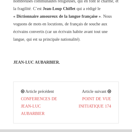
nombreuses communautés religieuses, qui en font le charme, et
la fragilité. C’est
Jean-Loup Chiflet
qui a rédigé le
« Dictionnaire amoureux de la langue française »
. Nous
voguons de mots en locutions, de français de souche aux
écrivains convertis (car un écrivain habite avant tout une
langue, qui est sa principale nationalité).
JEAN-LUC AUBARBIER.
Article précédent
Article suivant
CONFERENCES DE
POINT DE VUE
JEAN-LUC
INITIATIQUE 174
AUBARBIER