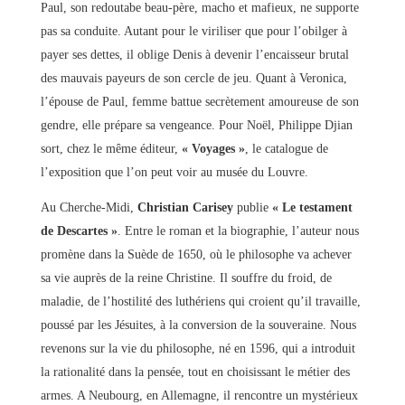
Paul, son redoutabe beau-père, macho et mafieux, ne supporte
pas sa conduite. Autant pour le viriliser que pour l’obilger à
payer ses dettes, il oblige Denis à devenir l’encaisseur brutal
des mauvais payeurs de son cercle de jeu. Quant à Veronica,
l’épouse de Paul, femme battue secrètement amoureuse de son
gendre, elle prépare sa vengeance. Pour Noël, Philippe Djian
sort, chez le même éditeur,
« Voyages »
, le catalogue de
l’exposition que l’on peut voir au musée du Louvre.
Au Cherche-Midi,
Christian Carisey
publie
« Le testament
de Descartes »
. Entre le roman et la biographie, l’auteur nous
promène dans la Suède de 1650, où le philosophe va achever
sa vie auprès de la reine Christine. Il souffre du froid, de
maladie, de l’hostilité des luthériens qui croient qu’il travaille,
poussé par les Jésuites, à la conversion de la souveraine. Nous
revenons sur la vie du philosophe, né en 1596, qui a introduit
la rationalité dans la pensée, tout en choisissant le métier des
armes. A Neubourg, en Allemagne, il rencontre un mystérieux