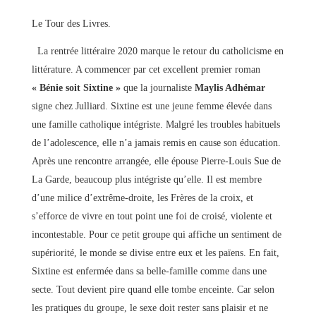
Le Tour des Livres.
La rentrée littéraire 2020 marque le retour du catholicisme en
littérature. A commencer par cet excellent premier roman
« Bénie soit Sixtine »
que la journaliste
Maylis Adhémar
signe chez Julliard. Sixtine est une jeune femme élevée dans
une famille catholique intégriste. Malgré les troubles habituels
de l’adolescence, elle n’a jamais remis en cause son éducation.
Après une rencontre arrangée, elle épouse Pierre-Louis Sue de
La Garde, beaucoup plus intégriste qu’elle. Il est membre
d’une milice d’extrême-droite, les Frères de la croix, et
s’efforce de vivre en tout point une foi de croisé, violente et
incontestable. Pour ce petit groupe qui affiche un sentiment de
supériorité, le monde se divise entre eux et les païens. En fait,
Sixtine est enfermée dans sa belle-famille comme dans une
secte. Tout devient pire quand elle tombe enceinte. Car selon
les pratiques du groupe, le sexe doit rester sans plaisir et ne