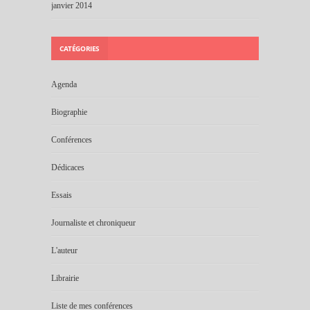
janvier 2014
CATÉGORIES
Agenda
Biographie
Conférences
Dédicaces
Essais
Journaliste et chroniqueur
L'auteur
Librairie
Liste de mes conférences