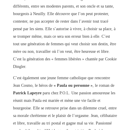
différents, entre ses modestes parents, et son oncle et sa tante,
bourgeois à Neuilly. Elle découvre que l’on peut protester,
contester, ne pas accepter de rester dans l’avenir tout tracé
pensé par les siens. Elle s’autorise à vivre, à choisir sa place, à
se tromper même, mais ce sera son erreur bien à elle. C’est
tout une génération de femmes qui veut choisir son destin, être
mère ou non, travailler où l’on veut, être heureuse et libre.
C’est la génération des « femmes libérées » chantée par Cookie
Dingler.
C’est également une jeune femme catholique que rencontre
Jean Cosmo, le héros de
« Paula ou personne »
, le roman de
Patrick Lapeyre
paru chez P.O.L. Une passion amoureuse les
réunit mais Paula est mariée et mène une vie facile et
bourgeoise. Elle se retrouve prise dans un dilemme cruel, entre
sa morale chrétienne et le plaisir de l’orgasme. Jean, célibataire
et libre, travaille au tri postal et gagne mal sa vie. Passionné