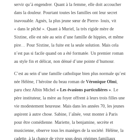
servir qu’à engendrer. Quant à la femme, elle doit accoucher
dans la douleur. Pourtant toutes les familles ont leur secret
inavouable. Agnès, la plus jeune sœur de Pierre- louis, vit
« dans le pêché ». Quant à Muriel, la très rigide mère de
Sixtine, elle est née au sein d’une famille de hippies, et même
pire… Pour Sixtine, la fuite est la seule solution. Mais cela
n’est pas si facile quand on a été formatée. Un premier roman
au style fin et délicat, non dénué d’une pointe d’humour.
C’est au sein d’une famille catholique bien plus normale qu’est
née Hélène, l’héroïne du beau roman de
Véronique Olmi
,
paru chez Albin Michel
« Les évasions particulières »
. Le
père instituteur, la mère au foyer offrent à leurs trois filles une
vie modestement heureuse. Mais dans les années 70, les jeunes
aspirent à autre chose. Sabine, l’aînée, veut monter à Paris
pour être comédienne. Mariette, la benjamine, secrète et
musicienne, observe tous les manèges de la société. Hélène, la
cadette, à la chance de vivre sous deux régimes familiaux