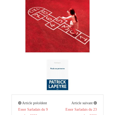
Article précédent
Article suivant
Essor Sarladais du 9
Essor Sarladais du 23