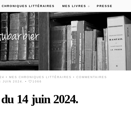
 CHRONIQUES LITTÉRAIRES
MES LIVRES
PRESSE
024 •
MES CHRONIQUES LITTÉRAIRES
•
COMMENTAIRES
 JUIN 2024.
•
1066
 du 14 juin 2024.