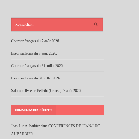
ARTICLES
RÉCENTS
Courrier français du 7 août 2026.
Essor sarladais du 7 août 2026.
Courrier français du 31 juillet 2026.
Essor sarladais du 31 juillet 2026.
Salon du livre de Felletin (Creuse), 7 août 2026.
COMMENTAIRES RÉCENTS
Jean Luc Aubarbier
dans
CONFERENCES DE JEAN-LUC
AUBARBIER