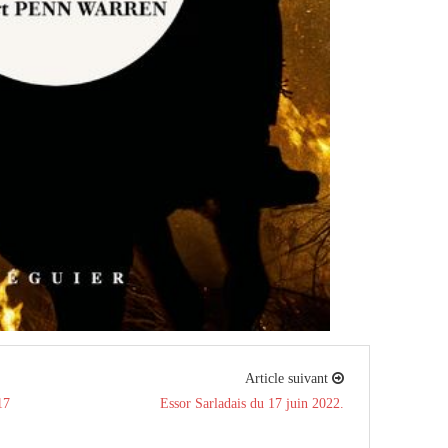
Article suivant
17
Essor Sarladais du 17 juin 2022.