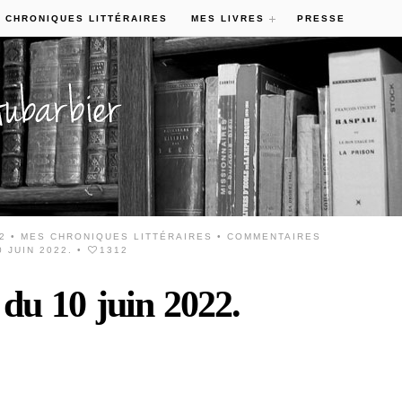
 CHRONIQUES LITTÉRAIRES
MES LIVRES
PRESSE
22 •
MES CHRONIQUES LITTÉRAIRES
•
COMMENTAIRES
 JUIN 2022.
•
1312
 du 10 juin 2022.