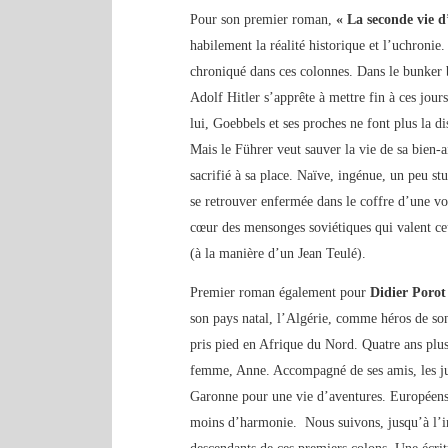
Pour son premier roman,
« La seconde vie 
habilement la réalité historique et l’uchroni
chroniqué dans ces colonnes. Dans le bunker 
Adolf Hitler s’apprête à mettre fin à ces jour
lui, Goebbels et ses proches ne font plus la di
Mais le Führer veut sauver la vie de sa bien-
sacrifié à sa place. Naïve, ingénue, un peu s
se retrouver enfermée dans le coffre d’une vo
cœur des mensonges soviétiques qui valent ce
(à la manière d’un Jean Teulé).
Premier roman également pour
Didier Porot
son pays natal, l’Algérie, comme héros de son 
pris pied en Afrique du Nord. Quatre ans plus
femme, Anne. Accompagné de ses amis, les jum
Garonne pour une vie d’aventures. Européens, 
moins d’harmonie. Nous suivons, jusqu’à l’i