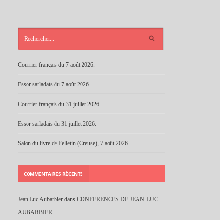
ARTICLES
RÉCENTS
Courrier français du 7 août 2026.
Essor sarladais du 7 août 2026.
Courrier français du 31 juillet 2026.
Essor sarladais du 31 juillet 2026.
Salon du livre de Felletin (Creuse), 7 août 2026.
COMMENTAIRES RÉCENTS
Jean Luc Aubarbier
dans
CONFERENCES DE JEAN-LUC
AUBARBIER