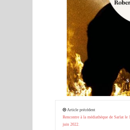
Article précédent
Rencontre à la médiathèque de Sarlat le 
juin 2022.