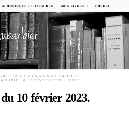
 CHRONIQUES LITTÉRAIRES
MES LIVRES
PRESSE
 2023 •
MES CHRONIQUES LITTÉRAIRES
•
ARLADAIS DU 10 FÉVRIER 2023.
•
1215
 du 10 février 2023.