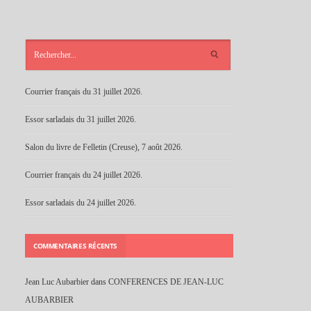
ARTICLES
RÉCENTS
Courrier français du 31 juillet 2026.
Essor sarladais du 31 juillet 2026.
Salon du livre de Felletin (Creuse), 7 août 2026.
Courrier français du 24 juillet 2026.
Essor sarladais du 24 juillet 2026.
COMMENTAIRES RÉCENTS
Jean Luc Aubarbier
dans
CONFERENCES DE JEAN-LUC
AUBARBIER