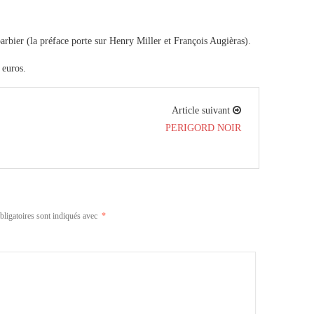
rbier (la préface porte sur Henry Miller et François Augièras).
 euros.
Article suivant
PERIGORD NOIR
ligatoires sont indiqués avec
*