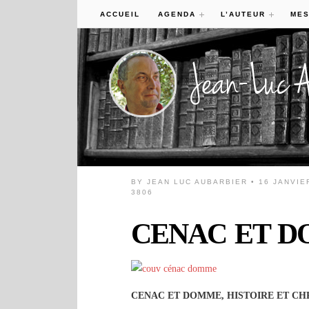
ACCUEIL
AGENDA
L’AUTEUR
MES
BY
JEAN LUC AUBARBIER
• 16 JANVIE
3806
CENAC ET 
CENAC ET DOMME, HISTOIRE ET CH