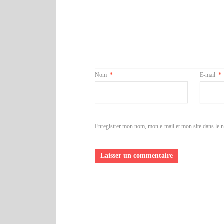
Nom
*
E-mail
*
Enregistrer mon nom, mon e-mail et mon site dans le 