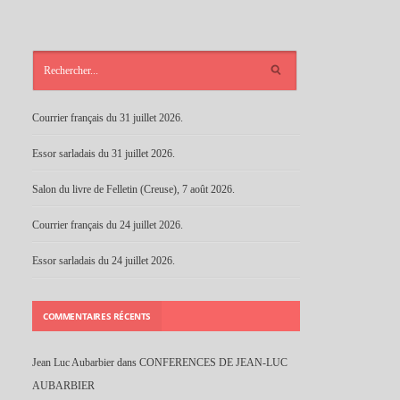
ARTICLES
RÉCENTS
Courrier français du 31 juillet 2026.
Essor sarladais du 31 juillet 2026.
Salon du livre de Felletin (Creuse), 7 août 2026.
Courrier français du 24 juillet 2026.
Essor sarladais du 24 juillet 2026.
COMMENTAIRES RÉCENTS
Jean Luc Aubarbier
dans
CONFERENCES DE JEAN-LUC
AUBARBIER